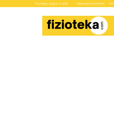
Thursday, August 6, 2026
Datenschutzrichtlinie
Kon
Brze
vijesti