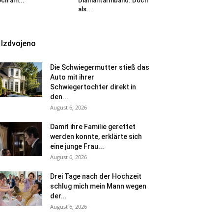
ch am...
Diamantarmband. Doch
als...
Izdvojeno
Die Schwiegermutter stieß das
Auto mit ihrer
Schwiegertochter direkt in
den...
August 6, 2026
Damit ihre Familie gerettet
werden konnte, erklärte sich
eine junge Frau...
August 6, 2026
Drei Tage nach der Hochzeit
schlug mich mein Mann wegen
der...
August 6, 2026