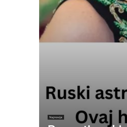
Najnovije