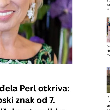
st
Sc
in
Dr
Ho
me
Ic
me
ve