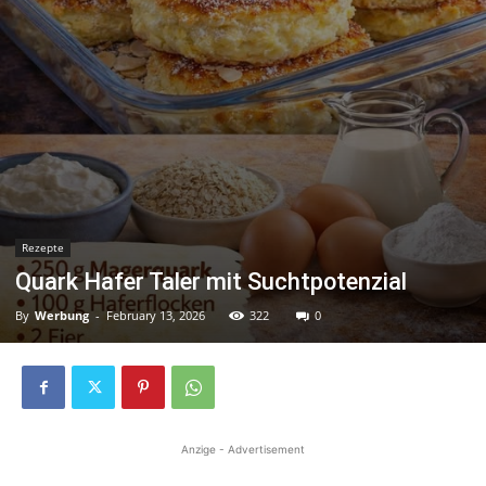
Rezepte
Quark Hafer Taler mit Suchtpotenzial
By
Werbung
-
February 13, 2026
322
0
Anzige - Advertisement