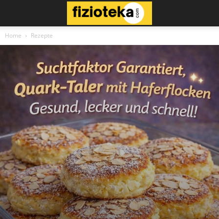
Home
Rezepte