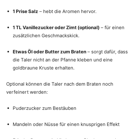
1 Prise Salz
– hebt die Aromen hervor.
1 TL Vanillezucker oder Zimt (optional)
– für einen
zusätzlichen Geschmackskick.
Etwas Öl oder Butter zum Braten
– sorgt dafür, dass
die Taler nicht an der Pfanne kleben und eine
goldbraune Kruste erhalten.
Optional können die Taler nach dem Braten noch
verfeinert werden:
Puderzucker zum Bestäuben
Mandeln oder Nüsse für einen knusprigen Effekt