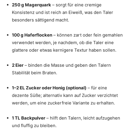
250 g Magerquark
– sorgt für eine cremige
Konsistenz und ist reich an Eiweiß, was den Taler
besonders sättigend macht.
100 g Haferflocken
– können zart oder fein gemahlen
verwendet werden, je nachdem, ob die Taler eine
glattere oder etwas kernigere Textur haben sollen.
2 Eier
– binden die Masse und geben den Talern
Stabilität beim Braten.
1–2 EL Zucker oder Honig (optional)
– für eine
dezente Süße; alternativ kann auf Zucker verzichtet
werden, um eine zuckerfreie Variante zu erhalten.
1 TL Backpulver
– hilft den Talern, leicht aufzugehen
und fluffig zu bleiben.