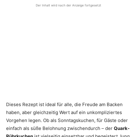
Der Inhalt wird nach der Anzeige fortgesetzt
Dieses Rezept ist ideal für alle, die Freude am Backen
haben, aber gleichzeitig Wert auf ein unkompliziertes
Vorgehen legen. Ob als Sonntagskuchen, für Gäste oder
einfach als süße Belohnung zwischendurch – der
Quark-
Rührkuchen
ist vielseitig einsetzbar und begeistert Jung