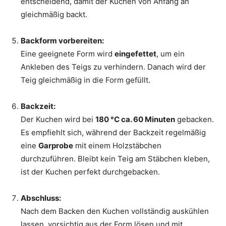
entscheidend, damit der Kuchen von Anfang an
gleichmäßig backt.
Backform vorbereiten:
Eine geeignete Form wird
eingefettet
, um ein
Ankleben des Teigs zu verhindern. Danach wird der
Teig gleichmäßig in die Form gefüllt.
Backzeit:
Der Kuchen wird bei
180 °C ca. 60 Minuten
gebacken.
Es empfiehlt sich, während der Backzeit regelmäßig
eine
Garprobe
mit einem Holzstäbchen
durchzuführen. Bleibt kein Teig am Stäbchen kleben,
ist der Kuchen perfekt durchgebacken.
Abschluss:
Nach dem Backen den Kuchen vollständig auskühlen
lassen, vorsichtig aus der Form lösen und mit