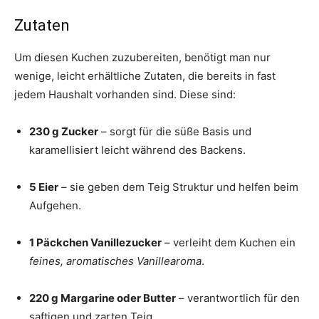
Zutaten
Um diesen Kuchen zuzubereiten, benötigt man nur
wenige, leicht erhältliche Zutaten, die bereits in fast
jedem Haushalt vorhanden sind. Diese sind:
230 g Zucker
– sorgt für die süße Basis und
karamellisiert leicht während des Backens.
5 Eier
– sie geben dem Teig Struktur und helfen beim
Aufgehen.
1 Päckchen Vanillezucker
– verleiht dem Kuchen ein
feines, aromatisches Vanillearoma
.
220 g Margarine oder Butter
– verantwortlich für den
saftigen und zarten Teig.