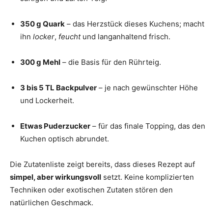
350 g Quark
– das Herzstück dieses Kuchens; macht
ihn
locker
,
feucht
und langanhaltend frisch.
300 g Mehl
– die Basis für den Rührteig.
3 bis 5 TL Backpulver
– je nach gewünschter Höhe
und Lockerheit.
Etwas Puderzucker
– für das finale Topping, das den
Kuchen optisch abrundet.
Die Zutatenliste zeigt bereits, dass dieses Rezept auf
simpel, aber wirkungsvoll
setzt. Keine komplizierten
Techniken oder exotischen Zutaten stören den
natürlichen Geschmack.