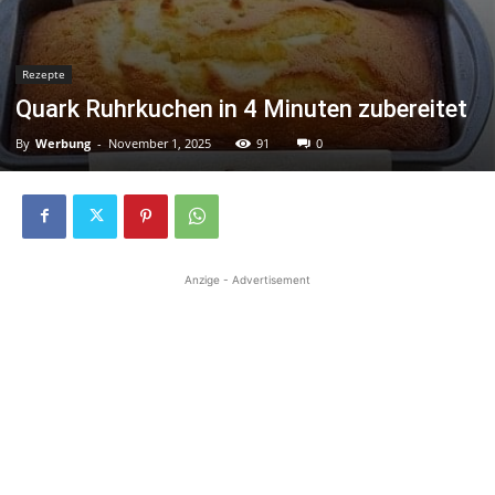
Rezepte
Quark Ruhrkuchen in 4 Minuten zubereitet
By
Werbung
-
November 1, 2025
91
0
Anzige - Advertisement