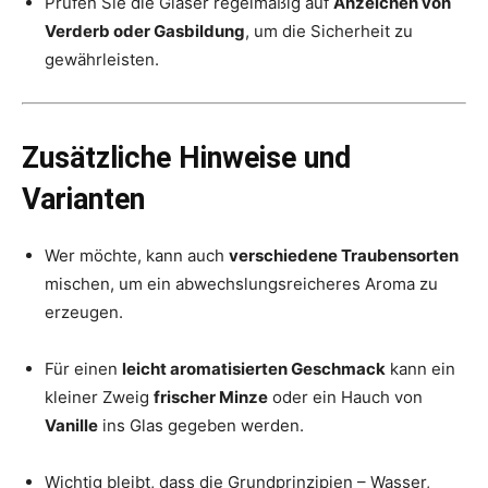
Prüfen Sie die Gläser regelmäßig auf
Anzeichen von
Verderb oder Gasbildung
, um die Sicherheit zu
gewährleisten.
Zusätzliche Hinweise und
Varianten
Wer möchte, kann auch
verschiedene Traubensorten
mischen, um ein abwechslungsreicheres Aroma zu
erzeugen.
Für einen
leicht aromatisierten Geschmack
kann ein
kleiner Zweig
frischer Minze
oder ein Hauch von
Vanille
ins Glas gegeben werden.
Wichtig bleibt, dass die Grundprinzipien – Wasser,