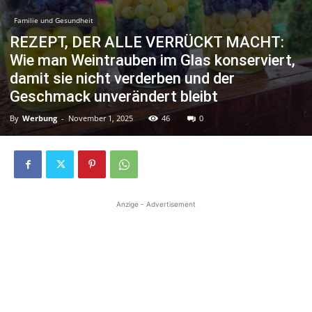
Familie und Gesundheit
REZEPT, DER ALLE VERRÜCKT MACHT:
Wie man Weintrauben im Glas konserviert,
damit sie nicht verderben und der
Geschmack unverändert bleibt
By
Werbung
-
November 1, 2025
46
0
Anzige - Advertisement