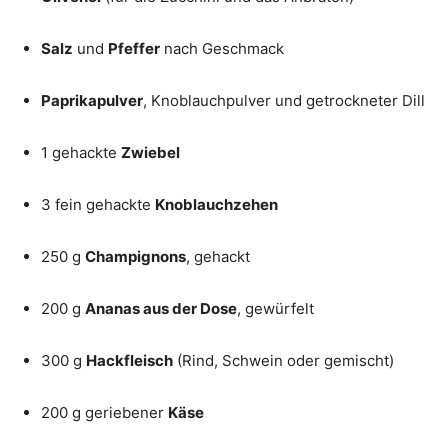
Salz
und
Pfeffer
nach Geschmack
Paprikapulver
, Knoblauchpulver und getrockneter Dill
1 gehackte
Zwiebel
3 fein gehackte
Knoblauchzehen
250 g
Champignons
, gehackt
200 g
Ananas aus der Dose
, gewürfelt
300 g
Hackfleisch
(Rind, Schwein oder gemischt)
200 g geriebener
Käse