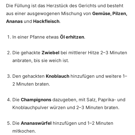
Die Füllung ist das Herzstück des Gerichts und besteht
aus einer ausgewogenen Mischung von
Gemüse, Pilzen,
Ananas
und
Hackfleisch
.
In einer Pfanne etwas
Öl erhitzen
.
Die gehackte
Zwiebel
bei mittlerer Hitze 2–3 Minuten
anbraten, bis sie weich ist.
Den gehackten
Knoblauch
hinzufügen und weitere 1–
2 Minuten braten.
Die
Champignons
dazugeben, mit Salz, Paprika- und
Knoblauchpulver würzen und 2–3 Minuten braten.
Die
Ananaswürfel
hinzufügen und 1–2 Minuten
mitkochen.