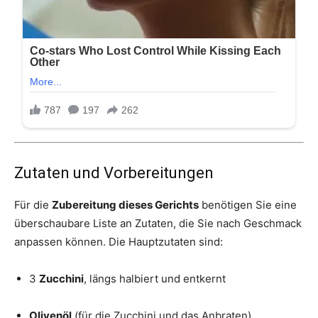
Zutaten und Vorbereitungen
Für die
Zubereitung dieses Gerichts
benötigen Sie eine
überschaubare Liste an Zutaten, die Sie nach Geschmack
anpassen können. Die Hauptzutaten sind:
3
Zucchini
, längs halbiert und entkernt
Olivenöl
(für die Zucchini und das Anbraten)