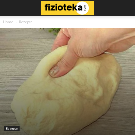
Home
Rezepte
Rezepte