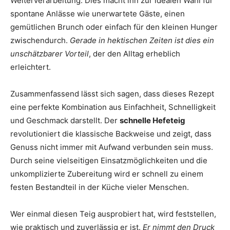
Weiterverarbeitung. Dies macht ihn zur idealen Wahl für
spontane Anlässe wie unerwartete Gäste, einen
gemütlichen Brunch oder einfach für den kleinen Hunger
zwischendurch.
Gerade in hektischen Zeiten ist dies ein
unschätzbarer Vorteil
, der den Alltag erheblich
erleichtert.
Zusammenfassend lässt sich sagen, dass dieses Rezept
eine perfekte Kombination aus Einfachheit, Schnelligkeit
und Geschmack darstellt. Der
schnelle Hefeteig
revolutioniert die klassische Backweise und zeigt, dass
Genuss nicht immer mit Aufwand verbunden sein muss.
Durch seine vielseitigen Einsatzmöglichkeiten und die
unkomplizierte Zubereitung wird er schnell zu einem
festen Bestandteil in der Küche vieler Menschen.
Wer einmal diesen Teig ausprobiert hat, wird feststellen,
wie praktisch und zuverlässig er ist.
Er nimmt den Druck