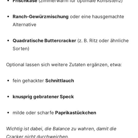
Frischkäse
(zimmerwarm für optimale Konsistenz)
Ranch-Gewürzmischung
oder eine hausgemachte
Alternative
Quadratische Buttercracker
(z. B. Ritz oder ähnliche
Sorten)
Optional lassen sich weitere Zutaten ergänzen, etwa:
fein gehackter
Schnittlauch
knusprig gebratener Speck
milde oder scharfe
Paprikastückchen
Wichtig ist dabei, die Balance zu wahren, damit die
Cracker nicht durchweichen.