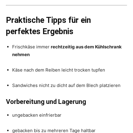
Praktische Tipps für ein
perfektes Ergebnis
Frischkäse immer
rechtzeitig aus dem Kühlschrank
nehmen
Käse nach dem Reiben leicht trocken tupfen
Sandwiches nicht zu dicht auf dem Blech platzieren
Vorbereitung und Lagerung
ungebacken einfrierbar
gebacken bis zu mehreren Tage haltbar