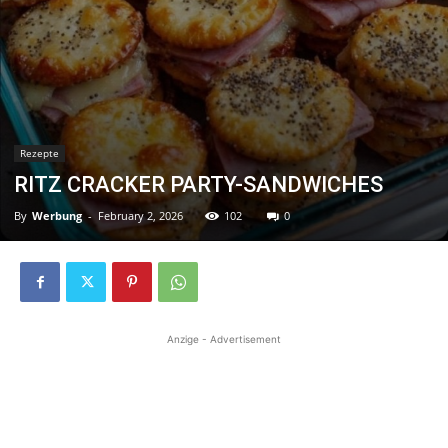
Rezepte
RITZ CRACKER PARTY-SANDWICHES
By
Werbung
-
February 2, 2026
102
0
Anzige - Advertisement