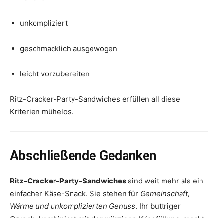
unkompliziert
geschmacklich ausgewogen
leicht vorzubereiten
Ritz-Cracker-Party-Sandwiches erfüllen all diese
Kriterien mühelos.
Abschließende Gedanken
Ritz-Cracker-Party-Sandwiches
sind weit mehr als ein
einfacher Käse-Snack. Sie stehen für
Gemeinschaft,
Wärme und unkomplizierten Genuss
. Ihr buttriger