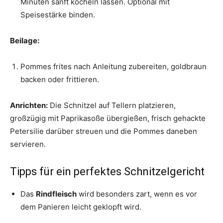
Minuten sanft köcheln lassen. Optional mit
Speisestärke binden.
Beilage:
Pommes frites nach Anleitung zubereiten, goldbraun
backen oder frittieren.
Anrichten:
Die Schnitzel auf Tellern platzieren,
großzügig mit Paprikasoße übergießen, frisch gehackte
Petersilie darüber streuen und die Pommes daneben
servieren.
Tipps für ein perfektes Schnitzelgericht
Das
Rindfleisch
wird besonders zart, wenn es vor
dem Panieren leicht geklopft wird.