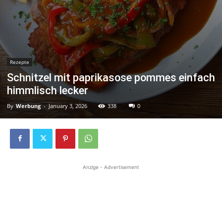
Rezepte
Schnitzel mit paprikasose pommes einfach
himmlisch lecker
By
Werbung
-
January 3, 2026
338
0
Anzige - Advertisement