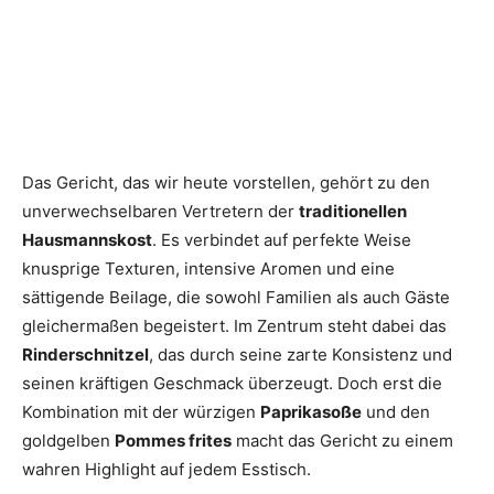
Das Gericht, das wir heute vorstellen, gehört zu den
unverwechselbaren Vertretern der
traditionellen
Hausmannskost
. Es verbindet auf perfekte Weise
knusprige Texturen, intensive Aromen und eine
sättigende Beilage, die sowohl Familien als auch Gäste
gleichermaßen begeistert. Im Zentrum steht dabei das
Rinderschnitzel
, das durch seine zarte Konsistenz und
seinen kräftigen Geschmack überzeugt. Doch erst die
Kombination mit der würzigen
Paprikasoße
und den
goldgelben
Pommes frites
macht das Gericht zu einem
wahren Highlight auf jedem Esstisch.