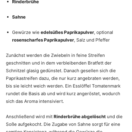
Rinderbrühe
Sahne
Gewürze wie
edelsüßes Paprikapulver
, optional
rosenscharfes Paprikapulver
, Salz und Pfeffer
Zunächst werden die Zwiebeln in feine Streifen
geschnitten und in dem verbleibenden Bratfett der
Schnitzel glasig gedünstet. Danach gesellen sich die
Paprikastreifen dazu, die nur kurz angebraten werden,
bis sie leicht weich werden. Ein Esslöffel Tomatenmark
rundet die Basis ab und wird kurz angeröstet, wodurch
sich das Aroma intensiviert.
Anschließend wird mit
Rinderbrühe abgelöscht
und die
Soße aufgekocht. Die Zugabe von Sahne sorgt für eine
samtige Konsistenz, während die Gewürze die