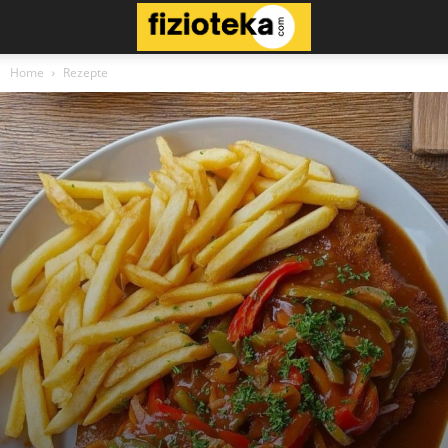
Home
Rezepte