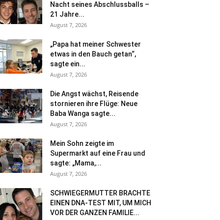
Nacht seines Abschlussballs –
21 Jahre...
August 7, 2026
„Papa hat meiner Schwester
etwas in den Bauch getan“,
sagte ein...
August 7, 2026
Die Angst wächst, Reisende
stornieren ihre Flüge: Neue
Baba Wanga sagte...
August 7, 2026
Mein Sohn zeigte im
Supermarkt auf eine Frau und
sagte: „Mama,...
August 7, 2026
SCHWIEGERMUTTER BRACHTE
EINEN DNA-TEST MIT, UM MICH
VOR DER GANZEN FAMILIE...