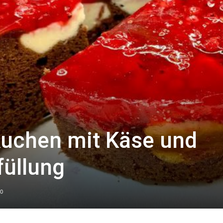
uchen mit Käse und
füllung
0