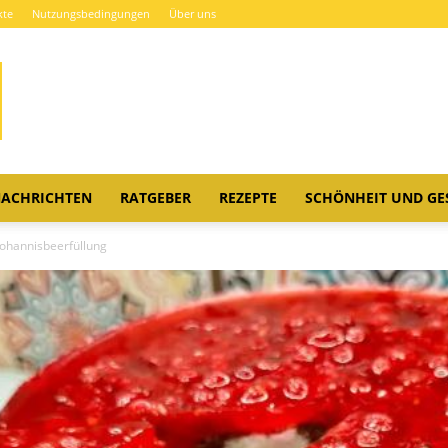
kte
Nutzungsbedingungen
Über uns
ACHRICHTEN
RATGEBER
REZEPTE
SCHÖNHEIT UND GE
ohannisbeerfüllung