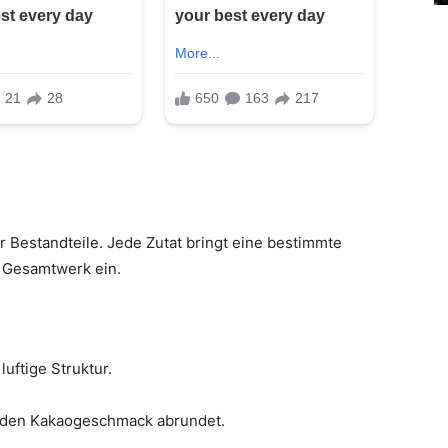
r Bestandteile. Jede Zutat bringt eine bestimmte
s Gesamtwerk ein.
uftige Struktur.
e den Kakaogeschmack abrundet.