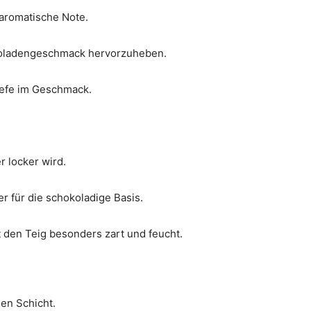
 aromatische Note.
koladengeschmack hervorzuheben.
Tiefe im Geschmack.
r locker wird.
 für die schokoladige Basis.
 den Teig besonders zart und feucht.
en Schicht.