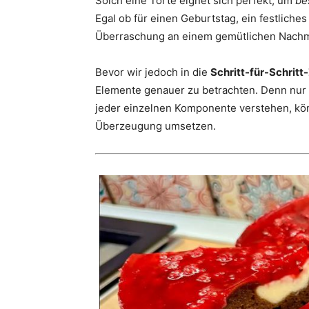
Solch eine Torte eignet sich perfekt, um
be
Egal ob für einen Geburtstag, ein festliche
Überraschung an einem gemütlichen Nachmit
Bevor wir jedoch in die
Schritt-für-Schritt
Elemente genauer zu betrachten. Denn nur 
jeder einzelnen Komponente verstehen, kön
Überzeugung umsetzen.