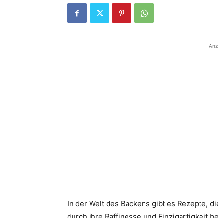
Anz
In der Welt des Backens gibt es Rezepte, d
durch ihre Raffinesse und Einzigartigkeit b