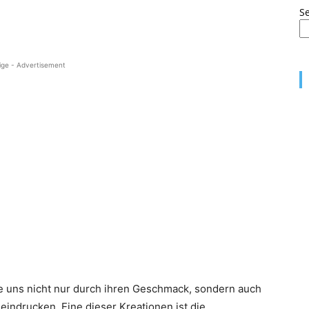
S
ige - Advertisement
ie uns nicht nur durch ihren Geschmack, sondern auch
eeindrucken. Eine dieser Kreationen ist die