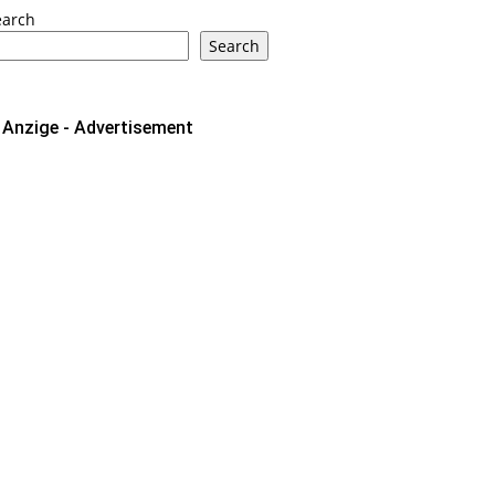
earch
Search
Anzige - Advertisement