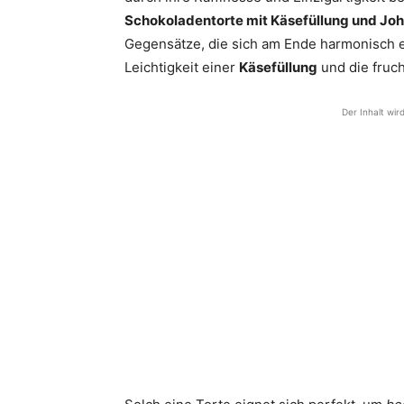
Schokoladentorte mit Käsefüllung und Jo
Gegensätze, die sich am Ende harmonisch e
Leichtigkeit einer
Käsefüllung
und die fruc
Der Inhalt wir