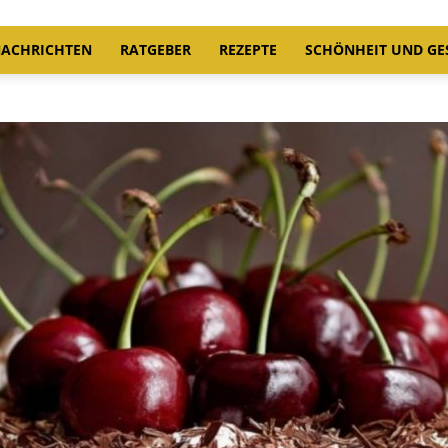
ACHRICHTEN
RATGEBER
REZEPTE
SCHÖNHEIT UND GE