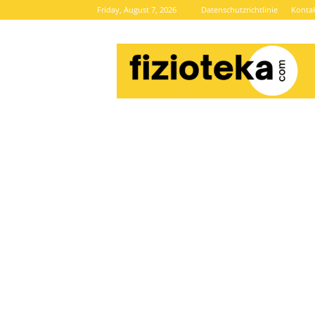
Friday, August 7, 2026
Datenschutzrichtlinie
Konta
Brze
vijesti