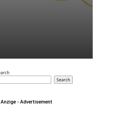
earch
Search
Anzige - Advertisement