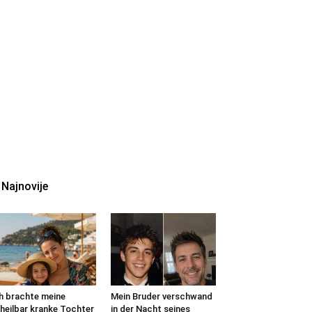
Najnovije
h brachte meine
Mein Bruder verschwand
heilbar kranke Tochter
in der Nacht seines