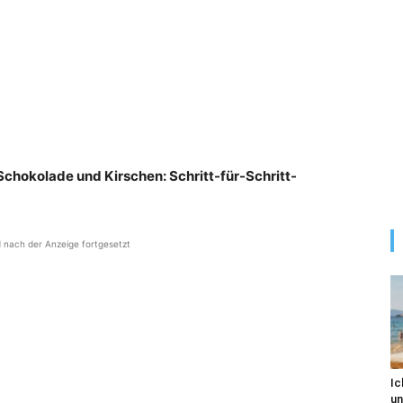
Schokolade und Kirschen: Schritt-für-Schritt-
d nach der Anzeige fortgesetzt
Ic
un