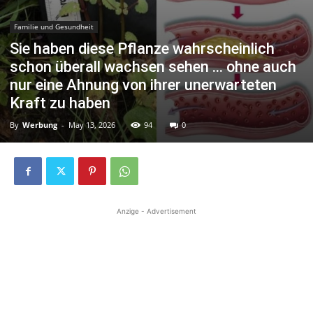
Familie und Gesundheit
Sie haben diese Pflanze wahrscheinlich
schon überall wachsen sehen … ohne auch
nur eine Ahnung von ihrer unerwarteten
Kraft zu haben
By
Werbung
-
May 13, 2026
94
0
Anzige - Advertisement