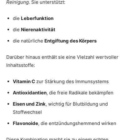
Reinigung
. Sie unterstützt:
die
Leberfunktion
die
Nierenaktivität
die natürliche
Entgiftung des Körpers
Darüber hinaus enthält sie eine Vielzahl wertvoller
Inhaltsstoffe:
Vitamin C
zur Stärkung des Immunsystems
Antioxidantien
, die freie Radikale bekämpfen
Eisen und Zink
, wichtig für Blutbildung und
Stoffwechsel
Flavonoide
, die entzündungshemmend wirken
Diese Kombination macht sie zu einem echten