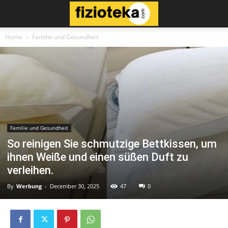
Home
Familie und Gesundheit
Familie und Gesundheit
So reinigen Sie schmutzige Bettkissen, um
ihnen Weiße und einen süßen Duft zu
verleihen.
By
Werbung
-
December 30, 2025
47
0