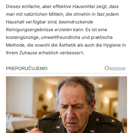
Dieses einfache, aber effektive Hausmittel zeigt, dass
man mit natürlichen Mitteln, die ohnehin in fast jedem
Haushalt verfügbar sind, beeindruckende
Reinigungsergebnisse erzielen kann.
Es ist eine
kostengünstige, umweltfreundliche und praktische
Methode, die sowohl die Ästhetik als auch die Hygiene in
Ihrem Zuhause erheblich verbessert.