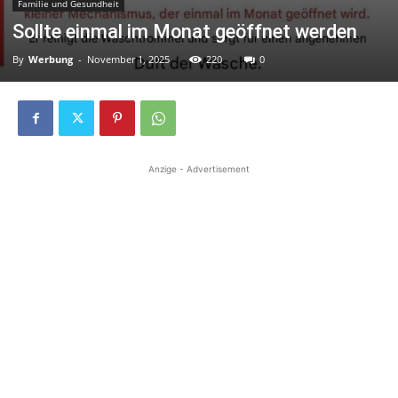
Familie und Gesundheit
Sollte einmal im Monat geöffnet werden
By
Werbung
-
November 1, 2025
220
0
Anzige - Advertisement