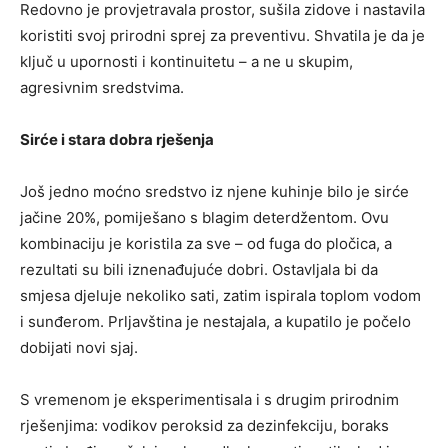
Redovno je provjetravala prostor, sušila zidove i nastavila
koristiti svoj prirodni sprej za preventivu. Shvatila je da je
ključ u upornosti i kontinuitetu – a ne u skupim,
agresivnim sredstvima.
Sirće i stara dobra rješenja
Još jedno moćno sredstvo iz njene kuhinje bilo je sirće
jačine 20%, pomiješano s blagim deterdžentom. Ovu
kombinaciju je koristila za sve – od fuga do pločica, a
rezultati su bili iznenađujuće dobri. Ostavljala bi da
smjesa djeluje nekoliko sati, zatim ispirala toplom vodom
i sunđerom. Prljavština je nestajala, a kupatilo je počelo
dobijati novi sjaj.
S vremenom je eksperimentisala i s drugim prirodnim
rješenjima: vodikov peroksid za dezinfekciju, boraks