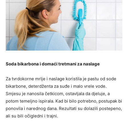
Soda bikarbona i domaći tretmani za naslage
Za tvrdokorne mrlje i naslage koristila je pastu od sode
bikarbone, deterdženta za suđe i malo vrele vode.
Smjesu je nanosila četkicom, ostavljala da djeluje, a
potom temeljno ispirala. Kad bi bilo potrebno, postupak bi
ponovila i narednog dana. Rezultati su dolazili postepeno,
ali su bili očigledni i trajni.