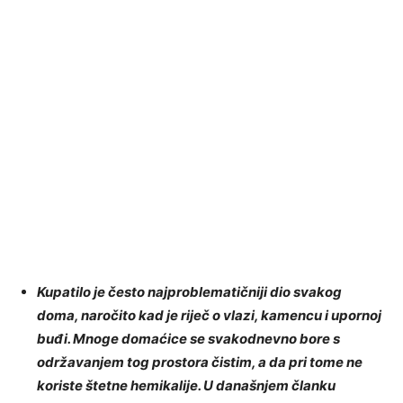
Kupatilo je često najproblematičniji dio svakog
doma, naročito kad je riječ o vlazi, kamencu i upornoj
buđi. Mnoge domaćice se svakodnevno bore s
održavanjem tog prostora čistim, a da pri tome ne
koriste štetne hemikalije. U današnjem članku