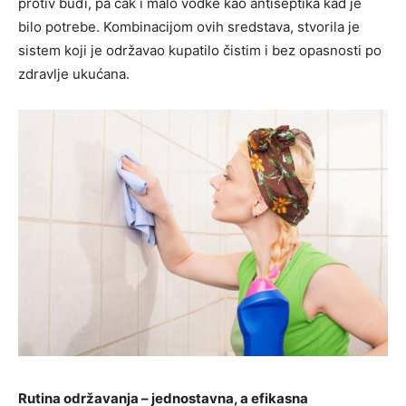
protiv buđi, pa čak i malo vodke kao antiseptika kad je
bilo potrebe. Kombinacijom ovih sredstava, stvorila je
sistem koji je održavao kupatilo čistim i bez opasnosti po
zdravlje ukućana.
Rutina održavanja – jednostavna, a efikasna