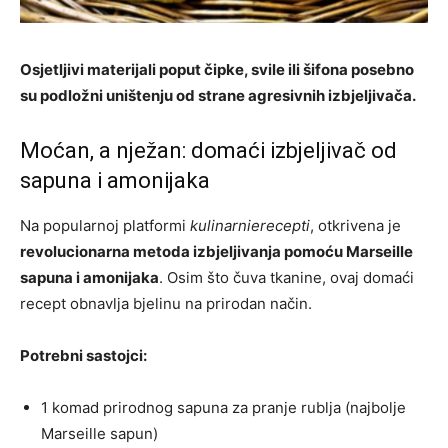
Osjetljivi materijali poput čipke, svile ili šifona posebno
su podložni uništenju od strane agresivnih izbjeljivača.
Moćan, a nježan: domaći izbjeljivač od
sapuna i amonijaka
Na popularnoj platformi
kulinarnierecepti
, otkrivena je
revolucionarna metoda izbjeljivanja pomoću Marseille
sapuna i amonijaka
. Osim što čuva tkanine, ovaj domaći
recept obnavlja bjelinu na prirodan način.
Potrebni sastojci:
1 komad prirodnog sapuna za pranje rublja (najbolje
Marseille sapun)