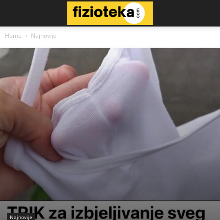
Home
Najnovije
Najnovije