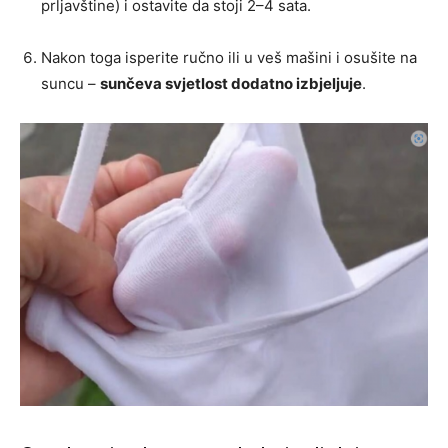
prljavštine) i ostavite da stoji 2–4 sata.
Nakon toga isperite ručno ili u veš mašini i osušite na
suncu –
sunčeva svjetlost dodatno izbjeljuje
.