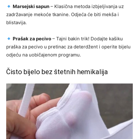
Marsejski sapun
– Klasična metoda izbjeljivanja uz
zadržavanje mekoće tkanine. Odjeća će biti mekša i
blistavija.
Prašak za pecivo
– Tajni bakin trik! Dodajte kašiku
praška za pecivo u pretinac za deterdžent i operite bijelu
odjeću na uobičajenom programu.
Čisto bijelo bez štetnih hemikalija