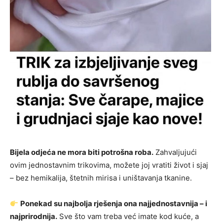
Bijela odjeća ne mora biti potrošna roba.
Zahvaljujući
ovim jednostavnim trikovima, možete joj vratiti život i sjaj
– bez hemikalija, štetnih mirisa i uništavanja tkanine.
Ponekad su najbolja rješenja ona najjednostavnija – i
najprirodnija.
Sve što vam treba već imate kod kuće, a