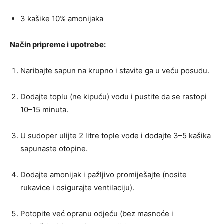
3 kašike 10% amonijaka
Način pripreme i upotrebe:
Naribajte sapun na krupno i stavite ga u veću posudu.
Dodajte toplu (ne kipuću) vodu i pustite da se rastopi
10–15 minuta.
U sudoper ulijte 2 litre tople vode i dodajte 3–5 kašika
sapunaste otopine.
Dodajte amonijak i pažljivo promiješajte (nosite
rukavice i osigurajte ventilaciju).
Potopite već opranu odjeću (bez masnoće i