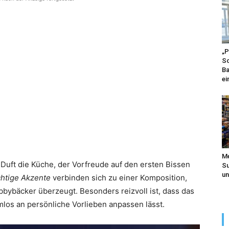
„P
Sc
Ba
ei
Me
Duft die Küche, der Vorfreude auf den ersten Bissen
Su
un
uchtige Akzente
verbinden sich zu einer Komposition,
bybäcker überzeugt. Besonders reizvoll ist, dass das
mlos an persönliche Vorlieben anpassen lässt.