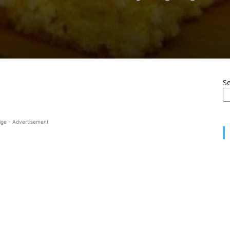
S
ige - Advertisement