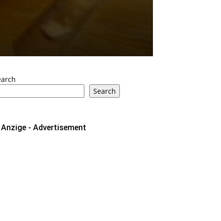
earch
Search
Anzige - Advertisement