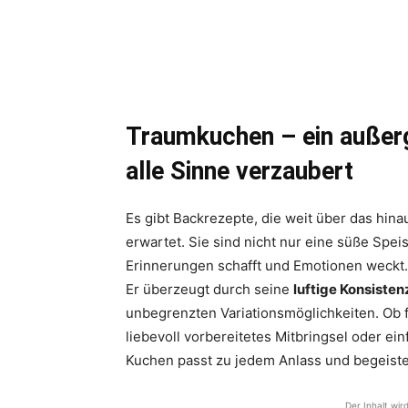
Traumkuchen – ein außer
alle Sinne verzaubert
Es gibt Backrezepte, die weit über das h
erwartet. Sie sind nicht nur eine süße Spe
Erinnerungen schafft und Emotionen weckt. 
Er überzeugt durch seine
luftige Konsisten
unbegrenzten Variationsmöglichkeiten. Ob f
liebevoll vorbereitetes Mitbringsel oder ein
Kuchen passt zu jedem Anlass und begeistert
Der Inhalt wir