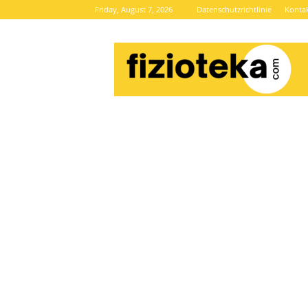
Friday, August 7, 2026
Datenschutzrichtlinie
Konta
Brze
vijesti