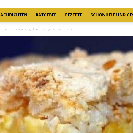
ACHRICHTEN
RATGEBER
REZEPTE
SCHÖNHEIT UND GE
leckersten Kuchen, den ich je gegessen habe