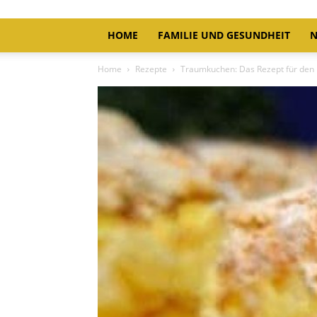
HOME
FAMILIE UND GESUNDHEIT
N
Home
Rezepte
Traumkuchen: Das Rezept für den 