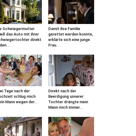
e Schwiegermutter
Damit ihre Familie
ieß das Auto mit ihrer
gerettet werden konnte,
hwiegertochter direkt
erklärte sich eine junge
 den...
Frau...
ei Tage nach der
Direkt nach der
chzeit schlug mich
Beerdigung unserer
in Mann wegen der...
Tochter drängte mein
Mann mich immer...