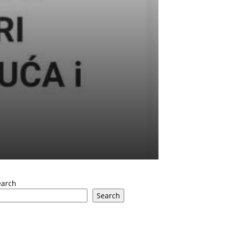
earch
Search