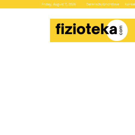
Friday, August 7, 2026
Datenschutzrichtlinie
Konta
Brze
vijesti