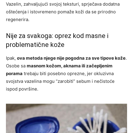
Vazelin, zahvaljujući svojoj teksturi, sprječava dodatna
oštećenja i istovremeno pomaže koži da se prirodno
regenerira.
Nije za svakoga: oprez kod masne i
problematične kože
Ipak,
ova metoda njege nije pogodna za sve tipove kože
.
Osobe sa
masnom kožom, aknama ili začepljenim
porama
trebaju biti posebno oprezne, jer okluzivna
svojstva vazelina mogu “zarobiti” sebum i nečistoće
ispod površine.