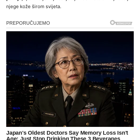
njege kože širom svijeta.