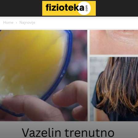
Home
Najnovije