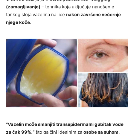
(zamagljivanje)
– tehnika koja uključuje nanošenje
tankog sloja vazelina na lice
nakon završene večernje
njege kože
.
“Vazelin može smanjiti transepidermalni gubitak vode
za čak 99%,“
što ga čini idealnim za
osobe sa suhom,