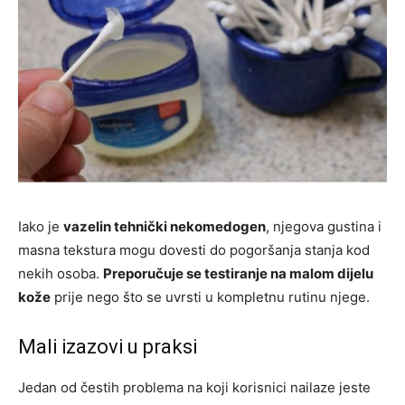
Iako je
vazelin tehnički nekomedogen
, njegova gustina i
masna tekstura mogu dovesti do pogoršanja stanja kod
nekih osoba.
Preporučuje se testiranje na malom dijelu
kože
prije nego što se uvrsti u kompletnu rutinu njege.
Mali izazovi u praksi
Jedan od čestih problema na koji korisnici nailaze jeste