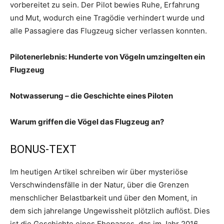
vorbereitet zu sein. Der Pilot bewies Ruhe, Erfahrung
und Mut, wodurch eine Tragödie verhindert wurde und
alle Passagiere das Flugzeug sicher verlassen konnten.
Pilotenerlebnis: Hunderte von Vögeln umzingelten ein
Flugzeug
Notwasserung – die Geschichte eines Piloten
Warum griffen die Vögel das Flugzeug an?
BONUS-TEXT
Im heutigen Artikel schreiben wir über mysteriöse
Verschwindensfälle in der Natur, über die Grenzen
menschlicher Belastbarkeit und über den Moment, in
dem sich jahrelange Ungewissheit plötzlich auflöst. Dies
ist die Geschichte eines Ehepaares, das im Jahr 2016