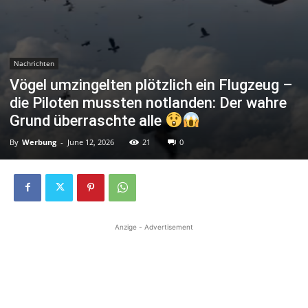
Nachrichten
Vögel umzingelten plötzlich ein Flugzeug –
die Piloten mussten notlanden: Der wahre
Grund überraschte alle
By
Werbung
-
June 12, 2026
21
0
Anzige - Advertisement