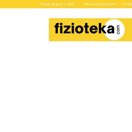
Friday, August 7, 2026
Datenschutzrichtlinie
Konta
Brze
vijesti