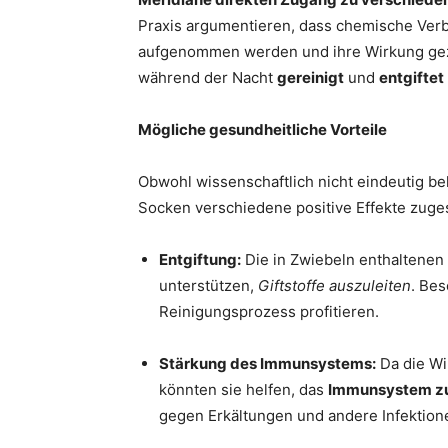
Praxis argumentieren, dass chemische Ver
aufgenommen werden und ihre Wirkung gezie
während der Nacht
gereinigt
und
entgiftet
Mögliche gesundheitliche Vorteile
Obwohl wissenschaftlich nicht eindeutig be
Socken verschiedene positive Effekte zuge
Entgiftung:
Die in Zwiebeln enthaltene
unterstützen,
Giftstoffe auszuleiten
. Be
Reinigungsprozess profitieren.
Stärkung des Immunsystems:
Da die Wi
könnten sie helfen, das
Immunsystem zu
gegen Erkältungen und andere Infektione