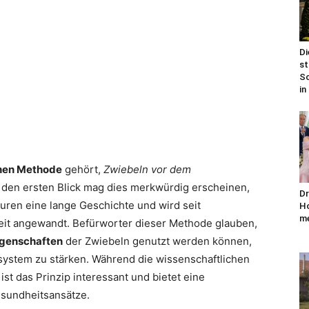
Di
st
Sc
in
hen Methode
gehört,
Zwiebeln vor dem
 den ersten Blick mag dies merkwürdig erscheinen,
Dr
turen eine lange Geschichte und wird seit
Ho
me
it angewandt. Befürworter dieser Methode glauben,
Eigenschaften
der Zwiebeln genutzt werden können,
ystem zu stärken. Während die wissenschaftlichen
ist das Prinzip interessant und bietet eine
esundheitsansätze.