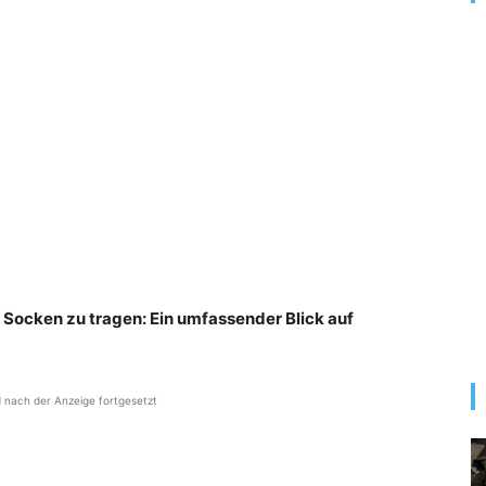
 Socken zu tragen: Ein umfassender Blick auf
d nach der Anzeige fortgesetzt