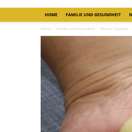
HOME
FAMILIE UND GESUNDHEIT
N
Home
Familie und Gesundheit
Warum Zwiebeln