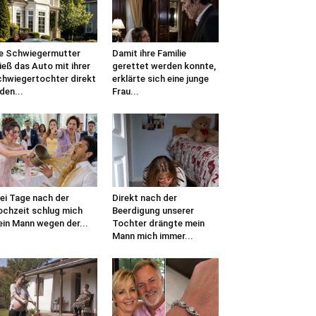
e Schwiegermutter
Damit ihre Familie
ieß das Auto mit ihrer
gerettet werden konnte,
hwiegertochter direkt
erklärte sich eine junge
 den...
Frau...
ei Tage nach der
Direkt nach der
chzeit schlug mich
Beerdigung unserer
in Mann wegen der...
Tochter drängte mein
Mann mich immer...