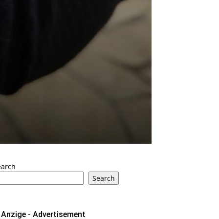
earch
Search
Anzige - Advertisement