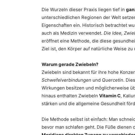
Die Wurzeln dieser Praxis liegen tief in
gan
unterschiedlichen Regionen der Welt setze
Eigenschaften ein. Historisch betrachtet w
auch als Medizin verwendet.
Die Idee, Zwie
eröffnet eine Methode, die diese gesundhei
Ziel ist, den Körper auf natürliche Weise z
Warum gerade Zwiebeln?
Zwiebeln sind bekannt für ihre hohe Konze
Schwefelverbindungen
und
Quercetin
. Die
Wirkungen besitzen und möglicherweise ü
hinaus enthalten Zwiebeln
Vitamin C
, Kali
stärken und die allgemeine Gesundheit för
Die Methode selbst ist einfach: Man schnei
bevor man schlafen geht. Die Füße dienen d
Meridiane direkten Zugang zu verschiede