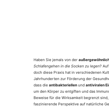
Haben Sie jemals von der
außergewöhnlic
Schlafengehen in die Socken zu legen
? Auf
doch diese Praxis hat in verschiedenen Kul
Jahrhunderten zur Förderung der Gesundhe
dass die
antibakteriellen
und
antiviralen 
um den Körper zu entgiften und das Immuns
Beweise für die Wirksamkeit begrenzt sind, 
faszinierende Perspektive auf natürliche G