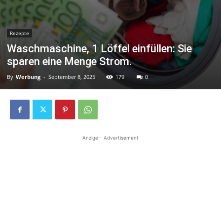
Rezepte
Waschmaschine, 1 Löffel einfüllen: Sie
sparen eine Menge Strom.
By
Werbung
-
September 8, 2025
179
0
Anzige - Advertisement