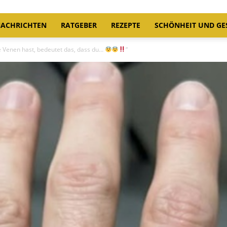
ACHRICHTEN
RATGEBER
REZEPTE
SCHÖNHEIT UND GE
 Venen hast, bedeutet das, dass du…
“