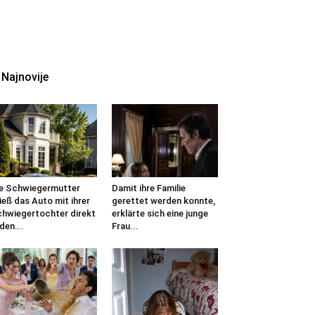
Najnovije
e Schwiegermutter
Damit ihre Familie
ieß das Auto mit ihrer
gerettet werden konnte,
hwiegertochter direkt
erklärte sich eine junge
 den...
Frau...