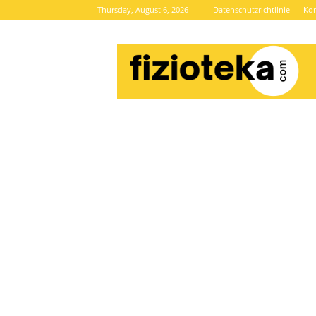
Thursday, August 6, 2026
Datenschutzrichtlinie
Kon
Brze
vijesti