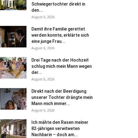
Schwiegertochter direkt in
den...
August 6, 2026
Damit ihre Familie gerettet
werden konnte, erklärte sich
eine junge Frau...
August 6, 2026
Drei Tage nach der Hochzeit
schlug mich mein Mann wegen
der...
August 6, 2026
Direkt nach der Beerdigung
unserer Tochter drängte mein
Mann mich immer...
August 6, 2026
Ich mähte den Rasen meiner
82-jährigen verwitweten
Nachbarin – doch am...