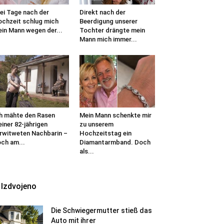
ei Tage nach der
Direkt nach der
chzeit schlug mich
Beerdigung unserer
in Mann wegen der...
Tochter drängte mein
Mann mich immer...
h mähte den Rasen
Mein Mann schenkte mir
iner 82-jährigen
zu unserem
rwitweten Nachbarin –
Hochzeitstag ein
ch am...
Diamantarmband. Doch
als...
Izdvojeno
Die Schwiegermutter stieß das
Auto mit ihrer