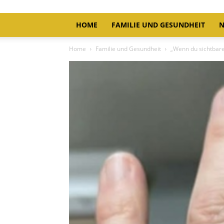
HOME
FAMILIE UND GESUNDHEIT
N
Home
Familie und Gesundheit
„Wenn du sichtbare