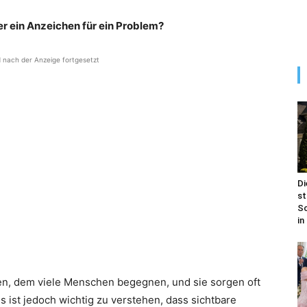
r ein Anzeichen für ein Problem?
d nach der Anzeige fortgesetzt
Di
st
Sc
in
en, dem viele Menschen begegnen, und sie sorgen oft
 ist jedoch wichtig zu verstehen, dass sichtbare