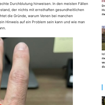
lechte Durchblutung hinweisen. In den meisten Fällen
Dr
stand, der nichts mit ernsthaften gesundheitlichen
Ho
me
uchtet die Gründe, warum Venen bei manchen
 ein Hinweis auf ein Problem sein kann und wie man
ann.
Ic
me
ve
do