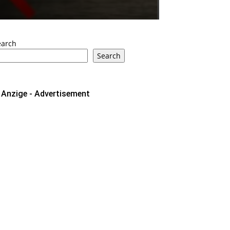
earch
Search
Anzige - Advertisement