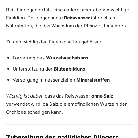
Reis hingegen erfüllt eine andere, aber ebenso wichtige
Funktion. Das sogenannte
Reiswasser
ist reich an
Nährstoffen, die das Wachstum der Pflanze stimulieren.
Zu den wichtigsten Eigenschaften gehören:
Förderung des
Wurzelwachstums
Unterstützung der
Blütenbildung
Versorgung mit essenziellen
Mineralstoffen
Wichtig ist dabei
, dass das Reiswasser
ohne Salz
verwendet wird, da Salz die empfindlichen Wurzeln der
Orchidee schädigen kann.
Zubereitung des natürlichen Düngers