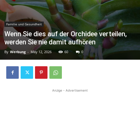
Familie und Gesundheit
Wenn Sie dies auf der Orchidee verteilen,
werden Sie nie damit aufhören
By
Werbung
-
May 12, 2026
60
0
Anzige - Advertisement