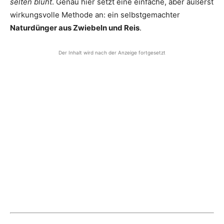
selten blüht
. Genau hier setzt eine einfache, aber äußerst
wirkungsvolle Methode an: ein selbstgemachter
Naturdünger aus Zwiebeln und Reis
.
Der Inhalt wird nach der Anzeige fortgesetzt