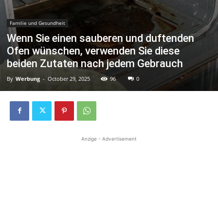
Familie und Gesundheit
Wenn Sie einen sauberen und duftenden
Ofen wünschen, verwenden Sie diese
beiden Zutaten nach jedem Gebrauch
By
Werbung
-
October 29, 2025
96
0
Anzige - Advertisement