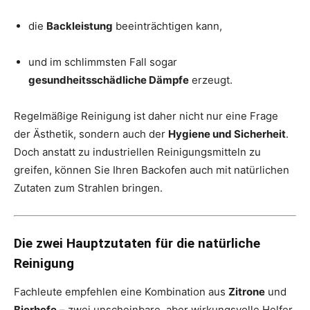
die
Backleistung
beeinträchtigen kann,
und im schlimmsten Fall sogar
gesundheitsschädliche Dämpfe
erzeugt.
Regelmäßige Reinigung ist daher nicht nur eine Frage
der Ästhetik, sondern auch der
Hygiene und Sicherheit
.
Doch anstatt zu industriellen Reinigungsmitteln zu
greifen, können Sie Ihren Backofen auch mit natürlichen
Zutaten zum Strahlen bringen.
Die zwei Hauptzutaten für die natürliche
Reinigung
Fachleute empfehlen eine Kombination aus
Zitrone
und
Bierhefe
– zwei unscheinbare, aber wirkungsvolle Helfer,