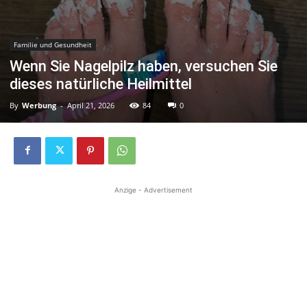
Familie und Gesundheit
Wenn Sie Nagelpilz haben, versuchen Sie
dieses natürliche Heilmittel
By
Werbung
-
April 21, 2026
84
0
Anzige - Advertisement