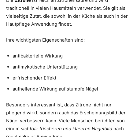
Die
Zitrone
ist reich an Zitronensäure und wird
traditionell in vielen Hausmitteln verwendet. Sie gilt als
vielseitige Zutat, die sowohl in der Küche als auch in der
Hautpflege Anwendung findet.
Ihre wichtigsten Eigenschaften sind:
antibakterielle Wirkung
antimykotische Unterstützung
erfrischender Effekt
aufhellende Wirkung auf stumpfe Nägel
Besonders interessant ist, dass Zitrone nicht nur
pflegend wirkt, sondern auch das Erscheinungsbild der
Nägel verbessern kann. Viele Menschen berichten von
einem
sichtbar frischeren und klareren Nagelbild
nach
regelmäßiger Anwendung.