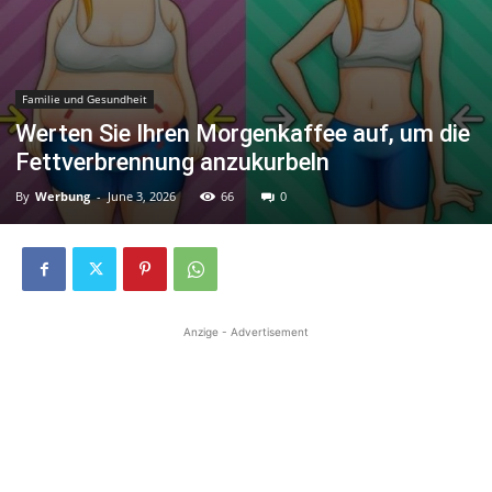
Familie und Gesundheit
Werten Sie Ihren Morgenkaffee auf, um die
Fettverbrennung anzukurbeln
By
Werbung
-
June 3, 2026
66
0
Anzige - Advertisement