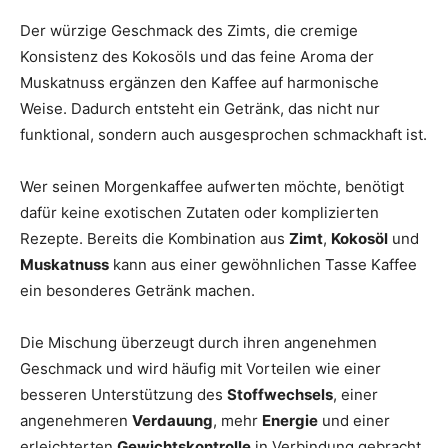
Der würzige Geschmack des Zimts, die cremige
Konsistenz des Kokosöls und das feine Aroma der
Muskatnuss ergänzen den Kaffee auf harmonische
Weise. Dadurch entsteht ein Getränk, das nicht nur
funktional, sondern auch ausgesprochen schmackhaft ist.
Wer seinen Morgenkaffee aufwerten möchte, benötigt
dafür keine exotischen Zutaten oder komplizierten
Rezepte. Bereits die Kombination aus
Zimt
,
Kokosöl
und
Muskatnuss
kann aus einer gewöhnlichen Tasse Kaffee
ein besonderes Getränk machen.
Die Mischung überzeugt durch ihren angenehmen
Geschmack und wird häufig mit Vorteilen wie einer
besseren Unterstützung des
Stoffwechsels
, einer
angenehmeren
Verdauung
, mehr
Energie
und einer
erleichterten
Gewichtskontrolle
in Verbindung gebracht.