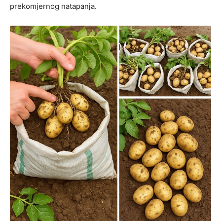
prekomjernog natapanja.