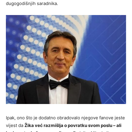
dugogodišnjih saradnika.
Ipak, ono što je dodatno obradovalo njegove fanove jeste
vijest da
Žika već razmišlja o povratku svom poslu – ali