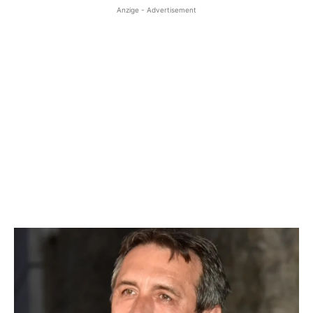
Anzige - Advertisement