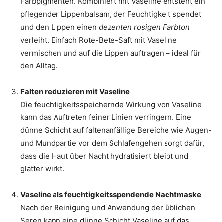
Farbpigmenten. Kombiniert mit Vaseline entsteht ein
pflegender Lippenbalsam, der Feuchtigkeit spendet
und den Lippen einen
dezenten rosigen Farbton
verleiht. Einfach Rote-Bete-Saft mit Vaseline
vermischen und auf die Lippen auftragen – ideal für
den Alltag.
Falten reduzieren mit Vaseline
Die feuchtigkeitsspeichernde Wirkung von Vaseline
kann das Auftreten feiner Linien verringern. Eine
dünne Schicht auf faltenanfällige Bereiche wie Augen-
und Mundpartie vor dem Schlafengehen sorgt dafür,
dass die Haut über Nacht hydratisiert bleibt und
glatter wirkt.
Vaseline als feuchtigkeitsspendende Nachtmaske
Nach der Reinigung und Anwendung der üblichen
Seren kann eine dünne Schicht Vaseline auf das