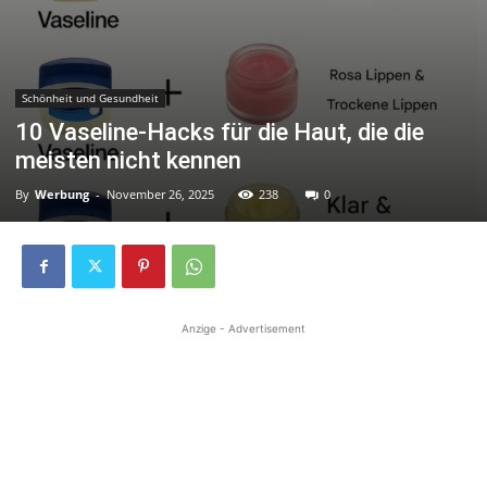
Schönheit und Gesundheit
10 Vaseline-Hacks für die Haut, die die
meisten nicht kennen
By
Werbung
-
November 26, 2025
238
0
Anzige - Advertisement