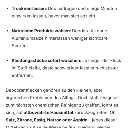
Trocknen lassen:
Deo auftragen und einige Minuten
einwirken lassen, bevor man sich anzieht.
Natürliche Produkte wählen:
Deodorants ohne
Aluminiumsalze hinterlassen weniger sichtbare
Spuren.
Kleidungsstücke sofort waschen:
Je länger der Fleck
im Stoff bleibt, desto schwieriger lässt er sich später
entfernen.
Deodorantflecken gehören zu den kleinen, aber
ärgerlichen Problemen des Alltags. Doch statt resigniert
zum nächsten chemischen Reiniger zu greifen, lohnt es
sich, auf
altbewährte Hausmittel
zurückzugreifen. Ob
Salz, Zitrone, Essig, Natron oder Aspirin
– jedes dieser
Mittel kann auf seine Weise helfen, Kleidung wieder