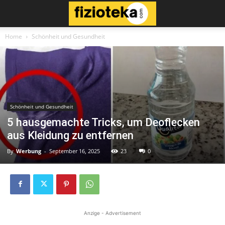
Home
Schönheit und Gesundheit
Schönheit und Gesundheit
5 hausgemachte Tricks, um Deoflecken
aus Kleidung zu entfernen
By
Werbung
-
September 16, 2025
23
0
Anzige - Advertisement