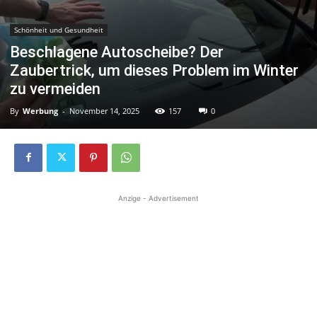
Schönheit und Gesundheit
Beschlagene Autoscheibe? Der
Zaubertrick, um dieses Problem im Winter
zu vermeiden
By
Werbung
-
November 14, 2025
157
0
Anzige - Advertisement