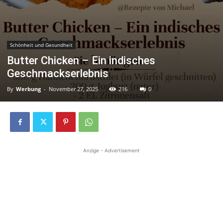
Schönheit und Gesundheit
Butter Chicken – Ein indisches
Geschmackserlebnis
By
Werbung
-
November 27, 2025
216
0
Anzige - Advertisement