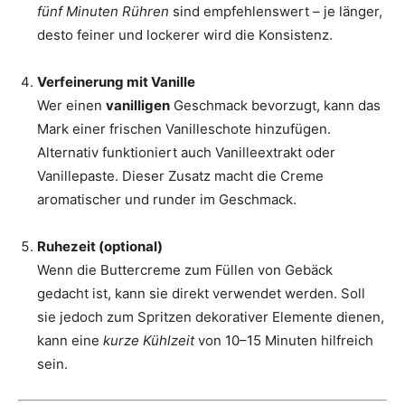
fünf Minuten Rühren
sind empfehlenswert – je länger,
desto feiner und lockerer wird die Konsistenz.
Verfeinerung mit Vanille
Wer einen
vanilligen
Geschmack bevorzugt, kann das
Mark einer frischen Vanilleschote hinzufügen.
Alternativ funktioniert auch Vanilleextrakt oder
Vanillepaste. Dieser Zusatz macht die Creme
aromatischer und runder im Geschmack.
Ruhezeit (optional)
Wenn die Buttercreme zum Füllen von Gebäck
gedacht ist, kann sie direkt verwendet werden. Soll
sie jedoch zum Spritzen dekorativer Elemente dienen,
kann eine
kurze Kühlzeit
von 10–15 Minuten hilfreich
sein.