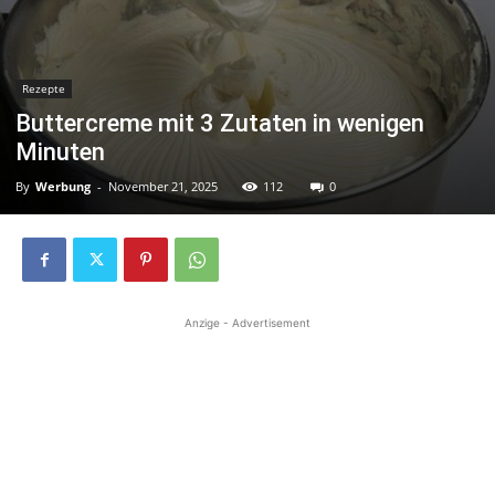
Rezepte
Buttercreme mit 3 Zutaten in wenigen
Minuten
By
Werbung
-
November 21, 2025
112
0
Anzige - Advertisement