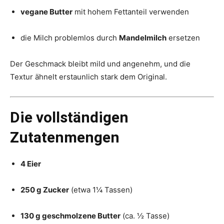
vegane Butter
mit hohem Fettanteil verwenden
die Milch problemlos durch
Mandelmilch
ersetzen
Der Geschmack bleibt mild und angenehm, und die
Textur ähnelt erstaunlich stark dem Original.
Die vollständigen
Zutatenmengen
4 Eier
250 g Zucker
(etwa 1¼ Tassen)
130 g geschmolzene Butter
(ca. ½ Tasse)