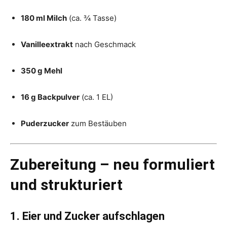
180 ml Milch
(ca. ¾ Tasse)
Vanilleextrakt
nach Geschmack
350 g Mehl
16 g Backpulver
(ca. 1 EL)
Puderzucker
zum Bestäuben
Zubereitung – neu formuliert
und strukturiert
1. Eier und Zucker aufschlagen