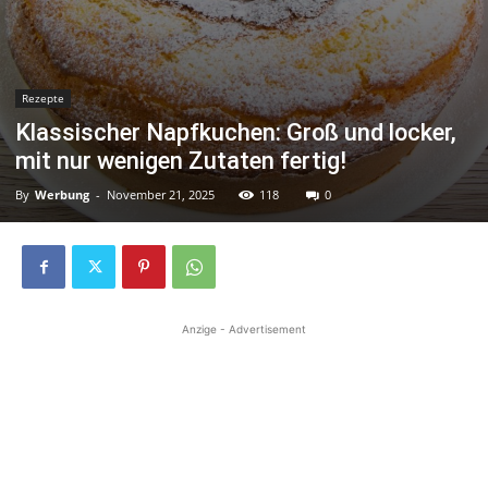
Rezepte
Klassischer Napfkuchen: Groß und locker,
mit nur wenigen Zutaten fertig!
By
Werbung
-
November 21, 2025
118
0
Anzige - Advertisement