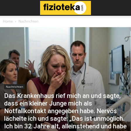
Home
Nachrichten
Nachrichten
Das Krankenhaus rief mich an und sagte,
dass ein kleiner Junge mich als
Notfallkontakt angegeben habe. Nervös
lächelte ich und sagte: „Das ist unmöglich.
Ich bin 32 Jahre alt, alleinstehend und habe