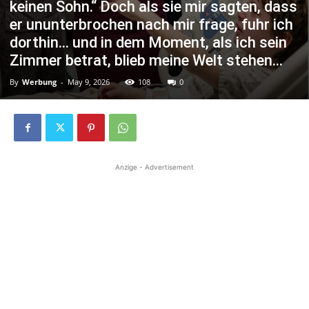
keinen Sohn.“ Doch als sie mir sagten, dass
er ununterbrochen nach mir frage, fuhr ich
dorthin… und in dem Moment, als ich sein
Zimmer betrat, blieb meine Welt stehen…
By
Werbung
-
May 9, 2026
108
0
Anzige - Advertisement