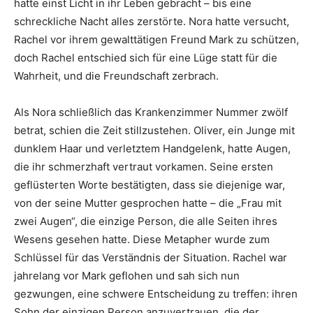
hatte einst Licht in ihr Leben gebracht – bis eine
schreckliche Nacht alles zerstörte. Nora hatte versucht,
Rachel vor ihrem gewalttätigen Freund Mark zu schützen,
doch Rachel entschied sich für eine Lüge statt für die
Wahrheit, und die Freundschaft zerbrach.
Als Nora schließlich das Krankenzimmer Nummer zwölf
betrat, schien die Zeit stillzustehen. Oliver, ein Junge mit
dunklem Haar und verletztem Handgelenk, hatte Augen,
die ihr schmerzhaft vertraut vorkamen. Seine ersten
geflüsterten Worte bestätigten, dass sie diejenige war,
von der seine Mutter gesprochen hatte – die „Frau mit
zwei Augen“, die einzige Person, die alle Seiten ihres
Wesens gesehen hatte. Diese Metapher wurde zum
Schlüssel für das Verständnis der Situation. Rachel war
jahrelang vor Mark geflohen und sah sich nun
gezwungen, eine schwere Entscheidung zu treffen: ihren
Sohn der einzigen Person anzuvertrauen, die der