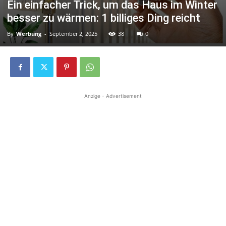
Ein einfacher Trick, um das Haus im Winter
besser zu wärmen: 1 billiges Ding reicht
By
Werbung
-
September 2, 2025
38
0
Anzige - Advertisement