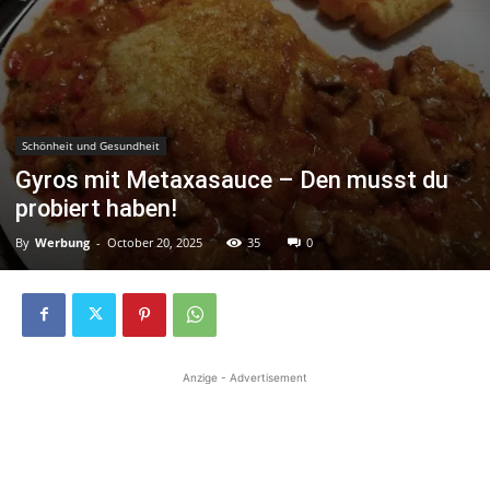
Schönheit und Gesundheit
Gyros mit Metaxasauce – Den musst du
probiert haben!
By
Werbung
-
October 20, 2025
35
0
Anzige - Advertisement