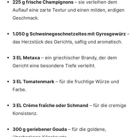
225 g frische Champignons
– sie verleihen dem
Auflauf eine zarte Textur und einen milden, erdigen
Geschmack.
1.050 g Schweinegeschnetzeltes mit Gyrosgewürz
–
das Herzstück des Gerichts, saftig und aromatisch.
3 EL Metaxa
– ein griechischer Brandy, der dem
Gericht eine besondere Tiefe verleiht.
3 EL Tomatenmark
– für die fruchtige Würze und
Farbe.
3 EL Crème fraîche oder Schmand
– für die cremige
Konsistenz.
300 g geriebener Gouda
– für die goldene,