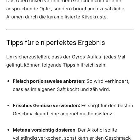
Das Überbacken verleiht dem Gericht nicht nur eine
ansprechende Optik, sondern bringt auch zusätzliche
Aromen durch die karamellisierte Käsekruste.
Tipps für ein perfektes Ergebnis
Um sicherzustellen, dass der Gyros-Auflauf jedes Mal
gelingt, können folgende Tipps hilfreich sein:
Fleisch portionsweise anbraten
: So wird verhindert,
dass es im eigenen Saft kocht und zäh wird.
Frisches Gemüse verwenden
: Es sorgt für den besten
Geschmack und eine angenehme Konsistenz.
Metaxa vorsichtig dosieren
: Der Alkohol sollte
vollständig verkochen, sonst kann er den Geschmack