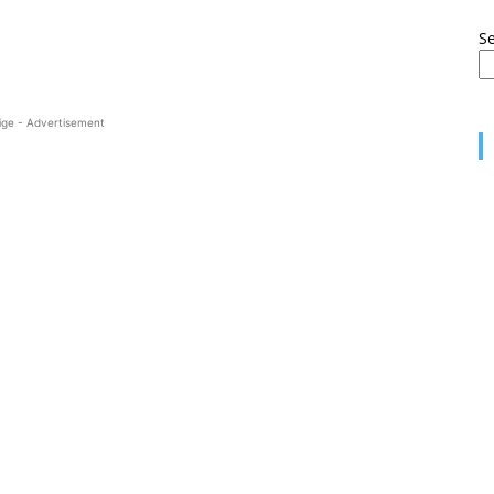
S
ige - Advertisement