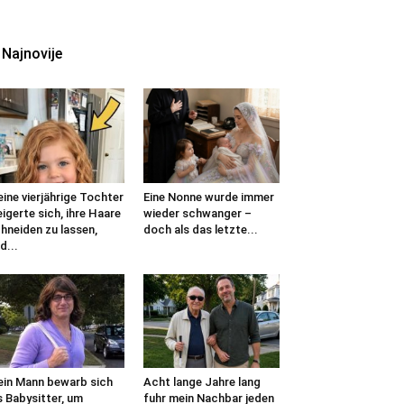
Najnovije
ine vierjährige Tochter
Eine Nonne wurde immer
igerte sich, ihre Haare
wieder schwanger –
hneiden zu lassen,
doch als das letzte...
d...
in Mann bewarb sich
Acht lange Jahre lang
s Babysitter, um
fuhr mein Nachbar jeden