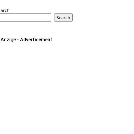
earch
Search
Anzige - Advertisement