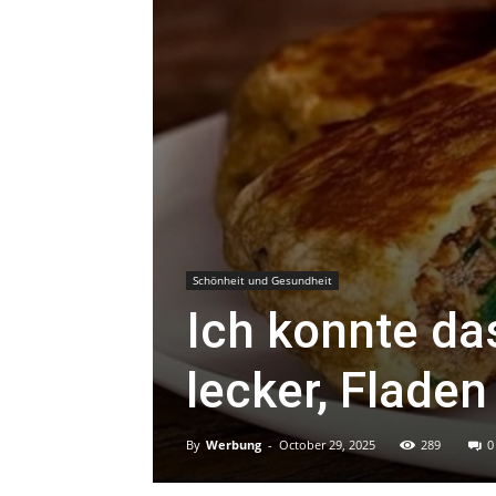
Schönheit und Gesundheit
Ich konnte da
lecker, Fladen
By
Werbung
-
October 29, 2025
289
0