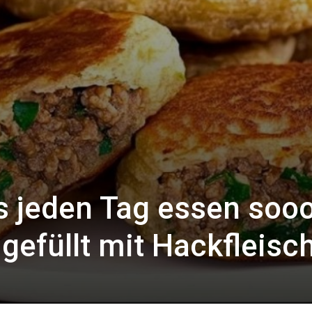
s jeden Tag essen soo
 gefüllt mit Hackfleisc