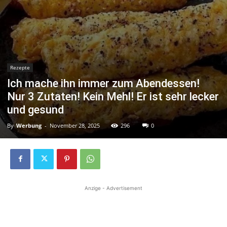
Rezepte
Ich mache ihn immer zum Abendessen!
Nur 3 Zutaten! Kein Mehl! Er ist sehr lecker
und gesund
By
Werbung
-
November 28, 2025
296
0
Anzige - Advertisement