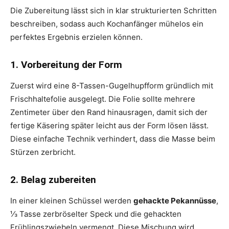
Die Zubereitung lässt sich in klar strukturierten Schritten
beschreiben, sodass auch Kochanfänger mühelos ein
perfektes Ergebnis erzielen können.
1. Vorbereitung der Form
Zuerst wird eine 8-Tassen-Gugelhupfform gründlich mit
Frischhaltefolie ausgelegt. Die Folie sollte mehrere
Zentimeter über den Rand hinausragen, damit sich der
fertige Käsering später leicht aus der Form lösen lässt.
Diese einfache Technik verhindert, dass die Masse beim
Stürzen zerbricht.
2. Belag zubereiten
In einer kleinen Schüssel werden
gehackte Pekannüsse
,
⅓ Tasse zerbröselter Speck und die gehackten
Frühlingszwiebeln vermengt. Diese Mischung wird