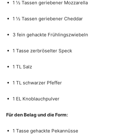
1 ½ Tassen geriebener Mozzarella
1 ½ Tassen geriebener Cheddar
3 fein gehackte Frühlingszwiebeln
1 Tasse zerbröselter Speck
1 TL Salz
1 TL schwarzer Pfeffer
1 EL Knoblauchpulver
Für den Belag und die Form:
1 Tasse gehackte Pekannüsse