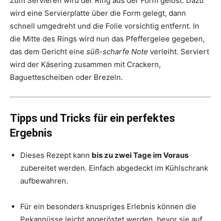
Zum Servieren wird der Ring aus der Form gelöst. Dazu
wird eine Servierplatte über die Form gelegt, dann
schnell umgedreht und die Folie vorsichtig entfernt. In
die Mitte des Rings wird nun das Pfeffergelee gegeben,
das dem Gericht eine
süß-scharfe Note
verleiht. Serviert
wird der Käsering zusammen mit Crackern,
Baguettescheiben oder Brezeln.
Tipps und Tricks für ein perfektes
Ergebnis
Dieses Rezept kann
bis zu zwei Tage im Voraus
zubereitet werden. Einfach abgedeckt im Kühlschrank
aufbewahren.
Für ein besonders knuspriges Erlebnis können die
Pekannüsse leicht angeröstet werden, bevor sie auf