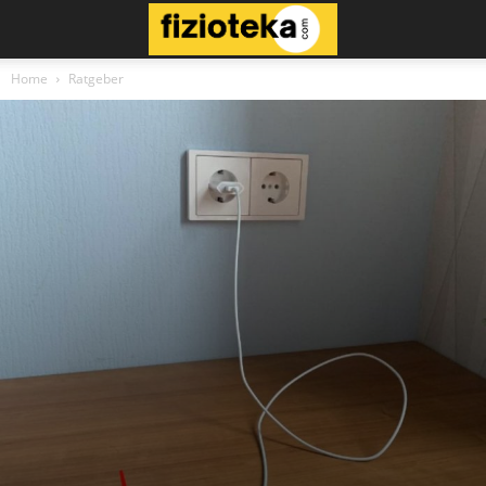
Home
Ratgeber