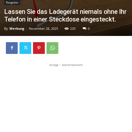
Ratgeber
Lassen Sie das Ladegerät niemals ohne Ihr
Telefon in einer Steckdose eingesteckt.
By
Werbung
-
November 28, 2025
220
0
Anzige - Advertisement