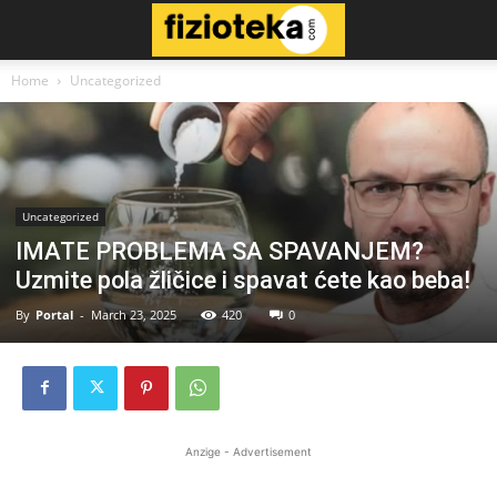
Home
Uncategorized
Uncategorized
IMATE PROBLEMA SA SPAVANJEM?
Uzmite pola žličice i spavat ćete kao beba!
By
Portal
-
March 23, 2025
420
0
Anzige - Advertisement