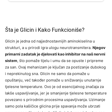
Šta je Glicin i Kako Funkcioniše?
Glicin je jedna od najjednostavnijih aminokiselina u
strukturi, a u prirodi igra ulogu neurotransmitera.
Njegov
primarni zadatak je djelovati kao inhibitor na naš nervni
sistem
, što pomaže tijelu i umu da se opuste i pripreme
za san. Ovaj mehanizam je ključan za postizanje dubokog
i neprekinutog sna. Glicin ne samo da pomaže u
opuštanju, već također pomaže u snižavanju unutarnje
tjelesne temperature. Ovo je od esencijalnog značaja za
lakše uspavljivanje, jer je smanjenje tjelesne temperature
povezano s prirodnim procesima uspavljivanja. Uzimanje
samo pola kašičice glicina prije spavanja može ubrzati