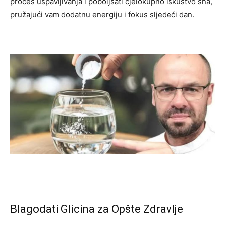
proces uspavljivanja i poboljšati cjelokupno iskustvo sna,
pružajući vam dodatnu energiju i fokus sljedeći dan.
Blagodati Glicina za Opšte Zdravlje