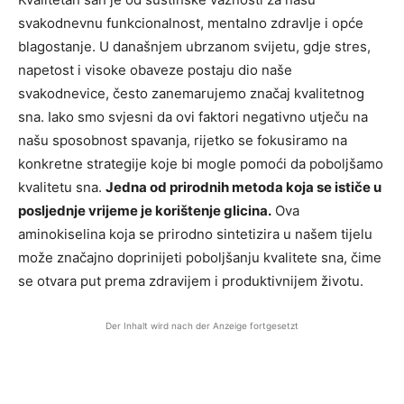
svakodnevnu funkcionalnost, mentalno zdravlje i opće
blagostanje. U današnjem ubrzanom svijetu, gdje stres,
napetost i visoke obaveze postaju dio naše
svakodnevice, često zanemarujemo značaj kvalitetnog
sna. Iako smo svjesni da ovi faktori negativno utječu na
našu sposobnost spavanja, rijetko se fokusiramo na
konkretne strategije koje bi mogle pomoći da poboljšamo
kvalitetu sna.
Jedna od prirodnih metoda koja se ističe u
posljednje vrijeme je korištenje glicina.
Ova
aminokiselina koja se prirodno sintetizira u našem tijelu
može značajno doprinijeti poboljšanju kvalitete sna, čime
se otvara put prema zdravijem i produktivnijem životu.
Der Inhalt wird nach der Anzeige fortgesetzt