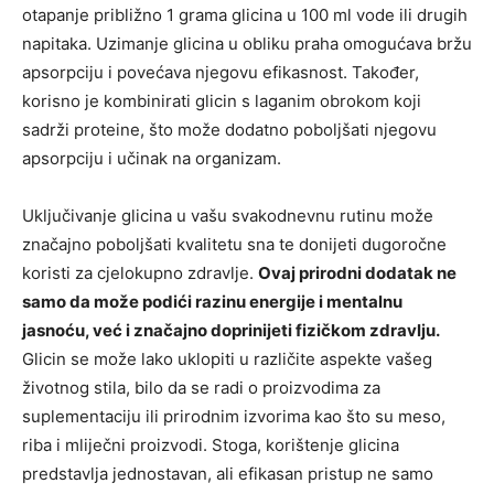
otapanje približno 1 grama glicina u 100 ml vode ili drugih
napitaka. Uzimanje glicina u obliku praha omogućava bržu
apsorpciju i povećava njegovu efikasnost. Također,
korisno je kombinirati glicin s laganim obrokom koji
sadrži proteine, što može dodatno poboljšati njegovu
apsorpciju i učinak na organizam.
Uključivanje glicina u vašu svakodnevnu rutinu može
značajno poboljšati kvalitetu sna te donijeti dugoročne
koristi za cjelokupno zdravlje.
Ovaj prirodni dodatak ne
samo da može podići razinu energije i mentalnu
jasnoću, već i značajno doprinijeti fizičkom zdravlju.
Glicin se može lako uklopiti u različite aspekte vašeg
životnog stila, bilo da se radi o proizvodima za
suplementaciju ili prirodnim izvorima kao što su meso,
riba i mliječni proizvodi. Stoga, korištenje glicina
predstavlja jednostavan, ali efikasan pristup ne samo