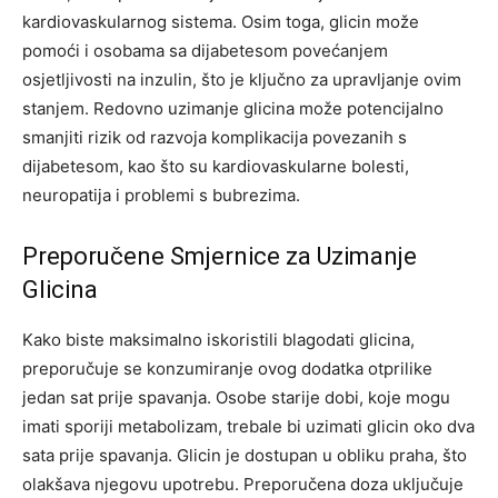
kardiovaskularnog sistema. Osim toga, glicin može
pomoći i osobama sa dijabetesom povećanjem
osjetljivosti na inzulin, što je ključno za upravljanje ovim
stanjem. Redovno uzimanje glicina može potencijalno
smanjiti rizik od razvoja komplikacija povezanih s
dijabetesom, kao što su kardiovaskularne bolesti,
neuropatija i problemi s bubrezima.
Preporučene Smjernice za Uzimanje
Glicina
Kako biste maksimalno iskoristili blagodati glicina,
preporučuje se konzumiranje ovog dodatka otprilike
jedan sat prije spavanja. Osobe starije dobi, koje mogu
imati sporiji metabolizam, trebale bi uzimati glicin oko dva
sata prije spavanja. Glicin je dostupan u obliku praha, što
olakšava njegovu upotrebu. Preporučena doza uključuje