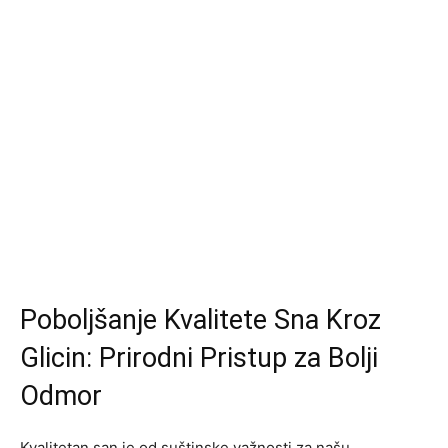
Poboljšanje Kvalitete Sna Kroz
Glicin: Prirodni Pristup za Bolji
Odmor
Kvalitetan san je od suštinske važnosti za našu