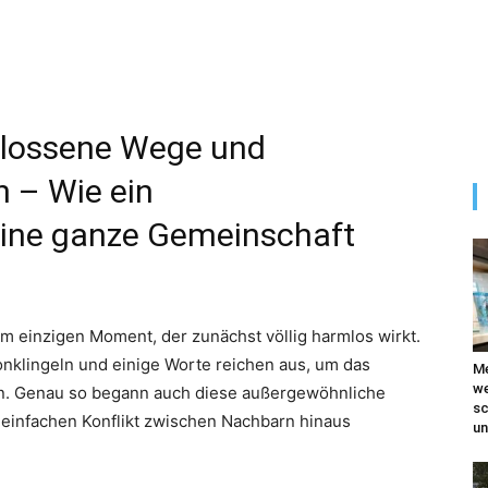
hlossene Wege und
n – Wie ein
eine ganze Gemeinschaft
m einzigen Moment, der zunächst völlig harmlos wirkt.
fonklingeln und einige Worte reichen aus, um das
Me
we
rn. Genau so begann auch diese außergewöhnliche
sc
n einfachen Konflikt zwischen Nachbarn hinaus
un