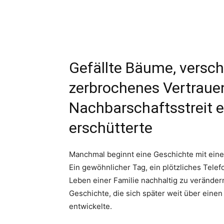
Gefällte Bäume, versc
zerbrochenes Vertraue
Nachbarschaftsstreit 
erschütterte
Manchmal beginnt eine Geschichte mit eine
Ein gewöhnlicher Tag, ein plötzliches Tele
Leben einer Familie nachhaltig zu verände
Geschichte, die sich später weit über eine
entwickelte.