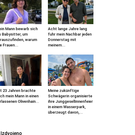
in Mann bewarb sich
Acht lange Jahre lang
s Babysitter, um
fuhr mein Nachbar jeden
rauszufinden, warum
Donnerstag mit
le Frauen...
meinem...
t 23 Jahren brachte
Meine zukünftige
ch mein Mann in einen
Schwägerin organisierte
rlassenen Olivenhain...
ihre Junggesellinnenfeier
in einem Wasserpark,
überzeugt davon,...
Izdvojeno