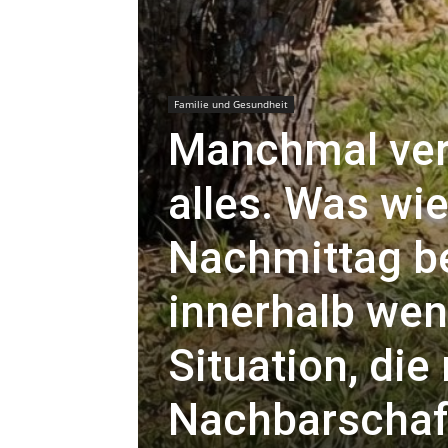
Familie und Gesundheit
Manchmal verä
alles. Was wi
Nachmittag be
innerhalb wen
Situation, die
Nachbarschaf