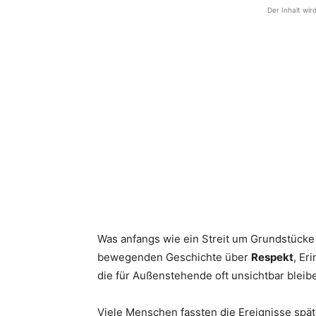
Der Inhalt wir
Was anfangs wie ein Streit um Grundstücke
bewegenden Geschichte über
Respekt
, Er
die für Außenstehende oft unsichtbar bleib
Viele Menschen fassten die Ereignisse spä