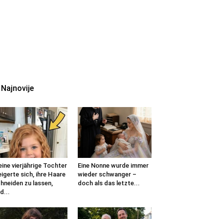
Najnovije
ine vierjährige Tochter
Eine Nonne wurde immer
igerte sich, ihre Haare
wieder schwanger –
hneiden zu lassen,
doch als das letzte...
d...