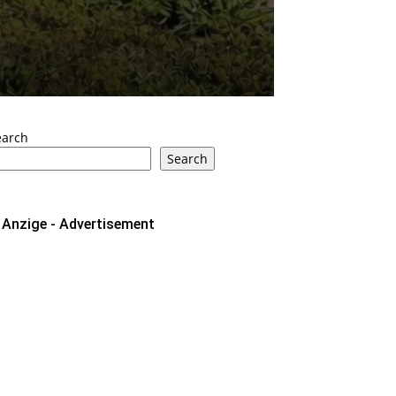
earch
Search
Anzige - Advertisement