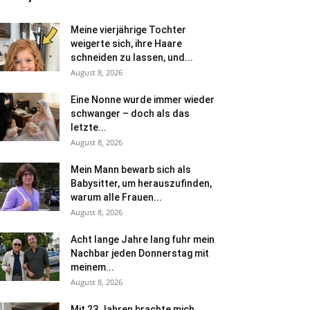
Meine vierjährige Tochter
weigerte sich, ihre Haare
schneiden zu lassen, und...
August 8, 2026
Eine Nonne wurde immer wieder
schwanger – doch als das
letzte...
August 8, 2026
Mein Mann bewarb sich als
Babysitter, um herauszufinden,
warum alle Frauen...
August 8, 2026
Acht lange Jahre lang fuhr mein
Nachbar jeden Donnerstag mit
meinem...
August 8, 2026
Mit 23 Jahren brachte mich