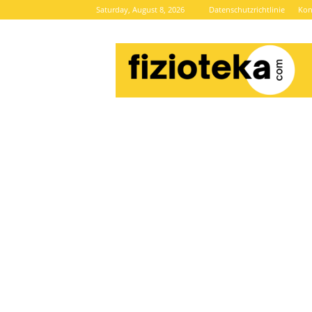
Saturday, August 8, 2026
Datenschutzrichtlinie
Kon
Brze
vijesti