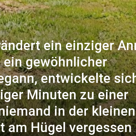
ndert ein einziger An
e ein gewöhnlicher
gann, entwickelte sic
iger Minuten zu einer
 niemand in der kleinen
t am Hügel vergessen