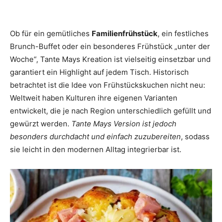
Ob für ein gemütliches
Familienfrühstück
, ein festliches
Brunch-Buffet oder ein besonderes Frühstück „unter der
Woche“, Tante Mays Kreation ist vielseitig einsetzbar und
garantiert ein Highlight auf jedem Tisch. Historisch
betrachtet ist die Idee von Frühstückskuchen nicht neu:
Weltweit haben Kulturen ihre eigenen Varianten
entwickelt, die je nach Region unterschiedlich gefüllt und
gewürzt werden.
Tante Mays Version ist jedoch
besonders durchdacht und einfach zuzubereiten
, sodass
sie leicht in den modernen Alltag integrierbar ist.