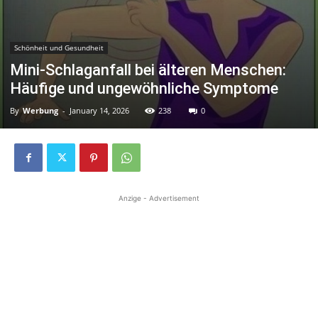
Schönheit und Gesundheit
Mini-Schlaganfall bei älteren Menschen:
Häufige und ungewöhnliche Symptome
By
Werbung
-
January 14, 2026
238
0
Anzige - Advertisement