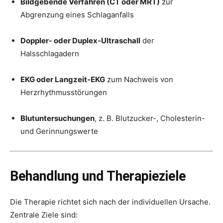
Bildgebende Verfahren (CT oder MRT)
zur
Abgrenzung eines Schlaganfalls
Doppler- oder Duplex-Ultraschall
der
Halsschlagadern
EKG oder Langzeit-EKG
zum Nachweis von
Herzrhythmusstörungen
Blutuntersuchungen
, z. B. Blutzucker-, Cholesterin-
und Gerinnungswerte
Behandlung und Therapieziele
Die Therapie richtet sich nach der individuellen Ursache.
Zentrale Ziele sind: