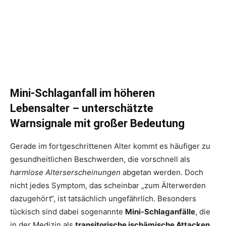
Mini-Schlaganfall im höheren
Lebensalter – unterschätzte
Warnsignale mit großer Bedeutung
Gerade im fortgeschrittenen Alter kommt es häufiger zu
gesundheitlichen Beschwerden, die vorschnell als
harmlose Alterserscheinungen
abgetan werden. Doch
nicht jedes Symptom, das scheinbar „zum Älterwerden
dazugehört“, ist tatsächlich ungefährlich. Besonders
tückisch sind dabei sogenannte
Mini-Schlaganfälle
, die
in der Medizin als
transitorische ischämische Attacken