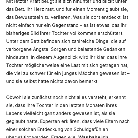
Mit letzter Kraft beugt sie sich hinunter und blickt unter
das Bett. Ihr Herz rast, und für einen Moment glaubt sie,
das Bewusstsein zu verlieren. Was sie dort entdeckt, ist
nicht einfach nur ein Gegenstand – es ist etwas, das ihr
bisheriges Bild ihrer Tochter vollkommen erschüttert.
Unter dem Bett befinden sich zahlreiche Dinge, die auf
verborgene Ängste, Sorgen und belastende Gedanken
hindeuten. In diesem Augenblick wird ihr klar, dass ihre
Tochter möglicherweise eine Last mit sich getragen hat,
die viel zu schwer für ein junges Mädchen gewesen ist –
und sie selbst hatte nichts davon bemerkt.
Obwohl sie zunächst noch nicht alles versteht, erkennt
sie, dass ihre Tochter in den letzten Monaten ihres
Lebens vielleicht ganz anders gewesen ist, als sie
geglaubt hatte. Experten erklären, dass viele Eltern nach
einer solchen Entdeckung von Schuldgefühlen
überwältigt werden. Fragen wie
„Was habe ich