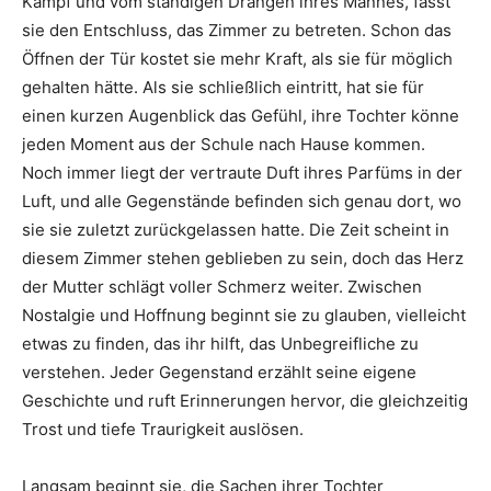
Kampf und vom ständigen Drängen ihres Mannes, fasst
sie den Entschluss, das Zimmer zu betreten. Schon das
Öffnen der Tür kostet sie mehr Kraft, als sie für möglich
gehalten hätte. Als sie schließlich eintritt, hat sie für
einen kurzen Augenblick das Gefühl, ihre Tochter könne
jeden Moment aus der Schule nach Hause kommen.
Noch immer liegt der vertraute Duft ihres Parfüms in der
Luft, und alle Gegenstände befinden sich genau dort, wo
sie sie zuletzt zurückgelassen hatte. Die Zeit scheint in
diesem Zimmer stehen geblieben zu sein, doch das Herz
der Mutter schlägt voller Schmerz weiter. Zwischen
Nostalgie und Hoffnung beginnt sie zu glauben, vielleicht
etwas zu finden, das ihr hilft, das Unbegreifliche zu
verstehen. Jeder Gegenstand erzählt seine eigene
Geschichte und ruft Erinnerungen hervor, die gleichzeitig
Trost und tiefe Traurigkeit auslösen.
Langsam beginnt sie, die Sachen ihrer Tochter