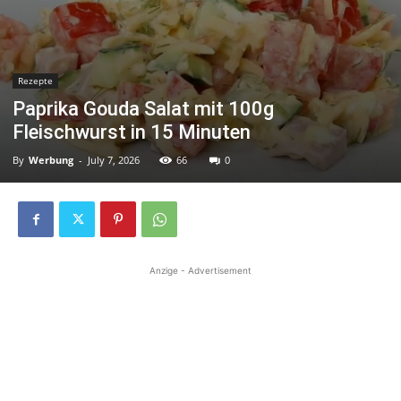
Rezepte
Paprika Gouda Salat mit 100g
Fleischwurst in 15 Minuten
By
Werbung
-
July 7, 2026
66
0
Anzige - Advertisement