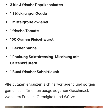
3 bis 4 frische Paprikaschoten
1 Stück junger Gouda
1 mittelgroße Zwiebel
1 frische Tomate
100 Gramm Fleischwurst
1 Becher Sahne
1 Packung Salatdressing-Mischung mit
Gartenkräutern
1 Bund frischer Schnittlauch
Alle Zutaten ergänzen sich hervorragend und sorgen
gemeinsam für einen ausgewogenen Geschmack
zwischen Frische, Cremigkeit und Würze.