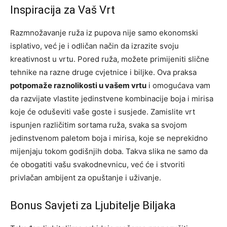
Inspiracija za Vaš Vrt
Razmnožavanje ruža iz pupova nije samo ekonomski
isplativo, već je i odličan način da izrazite svoju
kreativnost u vrtu. Pored ruža, možete primijeniti slične
tehnike na razne druge cvjetnice i biljke. Ova praksa
potpomaže raznolikosti u vašem vrtu
i omogućava vam
da razvijate vlastite jedinstvene kombinacije boja i mirisa
koje će oduševiti vaše goste i susjede. Zamislite vrt
ispunjen različitim sortama ruža, svaka sa svojom
jedinstvenom paletom boja i mirisa, koje se neprekidno
mijenjaju tokom godišnjih doba. Takva slika ne samo da
će obogatiti vašu svakodnevnicu, već će i stvoriti
privlačan ambijent za opuštanje i uživanje.
Bonus Savjeti za Ljubitelje Biljaka