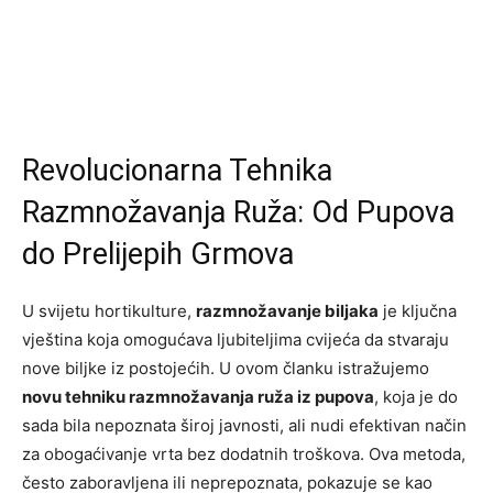
Revolucionarna Tehnika
Razmnožavanja Ruža: Od Pupova
do Prelijepih Grmova
U svijetu hortikulture,
razmnožavanje biljaka
je ključna
vještina koja omogućava ljubiteljima cvijeća da stvaraju
nove biljke iz postojećih. U ovom članku istražujemo
novu tehniku razmnožavanja ruža iz pupova
, koja je do
sada bila nepoznata široj javnosti, ali nudi efektivan način
za obogaćivanje vrta bez dodatnih troškova. Ova metoda,
često zaboravljena ili neprepoznata, pokazuje se kao