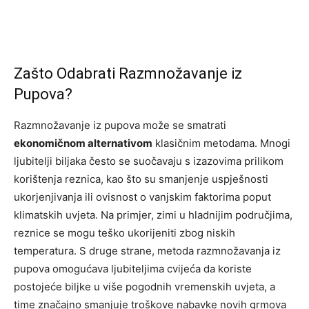
Zašto Odabrati Razmnožavanje iz
Pupova?
Razmnožavanje iz pupova može se smatrati
ekonomičnom alternativom
klasičnim metodama. Mnogi
ljubitelji biljaka često se suočavaju s izazovima prilikom
korištenja reznica, kao što su smanjenje uspješnosti
ukorjenjivanja ili ovisnost o vanjskim faktorima poput
klimatskih uvjeta. Na primjer, zimi u hladnijim područjima,
reznice se mogu teško ukorijeniti zbog niskih
temperatura. S druge strane, metoda razmnožavanja iz
pupova omogućava ljubiteljima cvijeća da koriste
postojeće biljke u više pogodnih vremenskih uvjeta, a
time značajno smanjuje troškove nabavke novih grmova