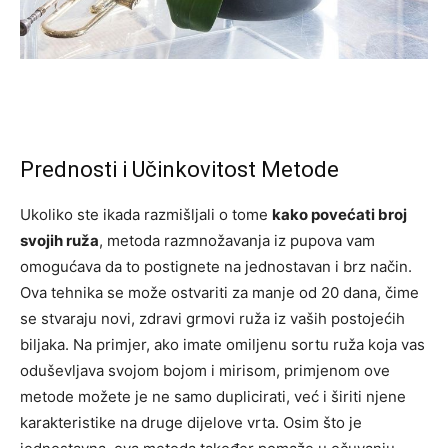
Prednosti i Učinkovitost Metode
Ukoliko ste ikada razmišljali o tome
kako povećati broj
svojih ruža
, metoda razmnožavanja iz pupova vam
omogućava da to postignete na jednostavan i brz način.
Ova tehnika se može ostvariti za manje od 20 dana, čime
se stvaraju novi, zdravi grmovi ruža iz vaših postojećih
biljaka. Na primjer, ako imate omiljenu sortu ruža koja vas
oduševljava svojom bojom i mirisom, primjenom ove
metode možete je ne samo duplicirati, već i širiti njene
karakteristike na druge dijelove vrta. Osim što je