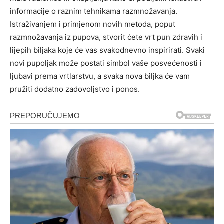
informacije o raznim tehnikama razmnožavanja.
Istraživanjem i primjenom novih metoda, poput
razmnožavanja iz pupova, stvorit ćete vrt pun zdravih i
lijepih biljaka koje će vas svakodnevno inspirirati. Svaki
novi pupoljak može postati simbol vaše posvećenosti i
ljubavi prema vrtlarstvu, a svaka nova biljka će vam
pružiti dodatno zadovoljstvo i ponos.