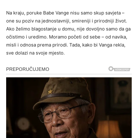
Na kraju, poruke Babe Vange nisu samo skup savjeta –
one su poziv na jednostavniji, smireniji i prirodniji život.
Ako želimo blagostanje u domu, nije dovoljno samo da ga
očistimo i uredimo. Moramo početi od sebe – od navika,
misli i odnosa prema prirodi. Tada, kako bi Vanga rekla,
sve dolazi na svoje mjesto.