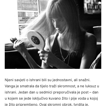
Njeni savjeti o ishrani bili su jednostavni, ali snažni.
Vanga je smatrala da tijelo traži skromnost, a ne luksuz u
ishrani. Jedan dan u sedmici preporučivala je post – dan
u kojem se jede isključivo kuvano žito i pije voda u kojoj
je žito pripremljeno. Ovaj skromni obrok, tvrdila je,