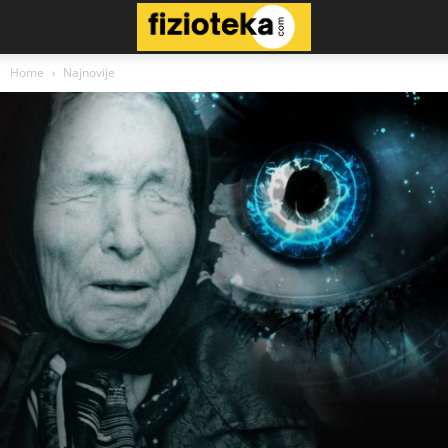
Home
Najnovije