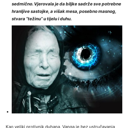
sedmično. Vjerovala je da biljke sadrže sve potrebne
hranljive sastojke, a višak mesa, posebno masnog,
stvara “težinu” u tijelu i duhu.
Kao veliki protivnik duhana, Vanga je bez ustručavanja