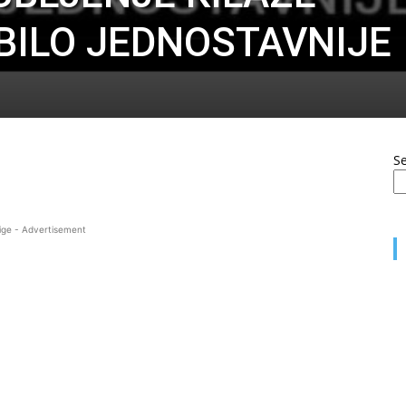
 BILO JEDNOSTAVNIJE
S
ige - Advertisement