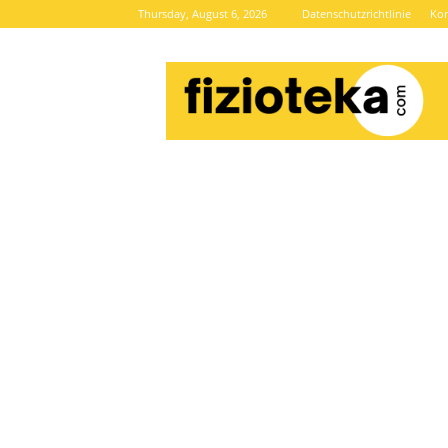
Thursday, August 6, 2026
Datenschutzrichtlinie
Kon
Brze
vijesti