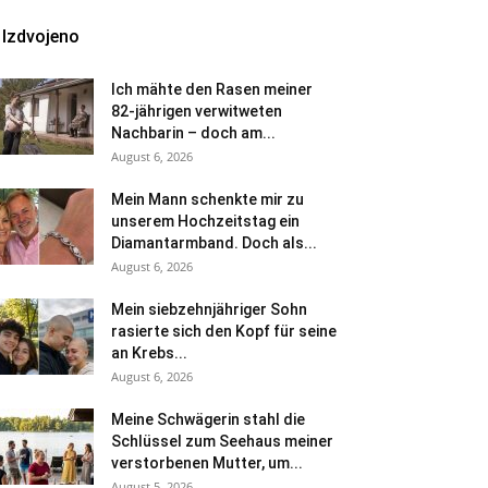
Izdvojeno
Ich mähte den Rasen meiner
82-jährigen verwitweten
Nachbarin – doch am...
August 6, 2026
Mein Mann schenkte mir zu
unserem Hochzeitstag ein
Diamantarmband. Doch als...
August 6, 2026
Mein siebzehnjähriger Sohn
rasierte sich den Kopf für seine
an Krebs...
August 6, 2026
Meine Schwägerin stahl die
Schlüssel zum Seehaus meiner
verstorbenen Mutter, um...
August 5, 2026