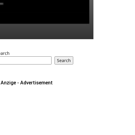
earch
Search
Anzige - Advertisement