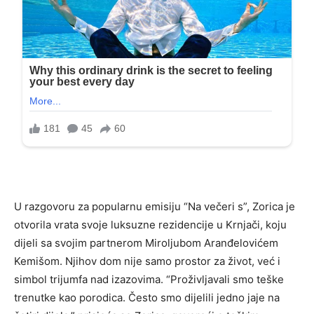
U razgovoru za popularnu emisiju “Na večeri s”, Zorica je
otvorila vrata svoje luksuzne rezidencije u Krnjači, koju
dijeli sa svojim partnerom Miroljubom Aranđelovićem
Kemišom. Njihov dom nije samo prostor za život, već i
simbol trijumfa nad izazovima. “Proživljavali smo teške
trenutke kao porodica. Često smo dijelili jedno jaje na