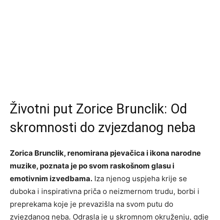
Životni put Zorice Brunclik: Od
skromnosti do zvjezdanog neba
Zorica Brunclik, renomirana pjevačica i ikona narodne
muzike, poznata je po svom raskošnom glasu i
emotivnim izvedbama.
Iza njenog uspjeha krije se
duboka i inspirativna priča o neizmernom trudu, borbi i
preprekama koje je prevazišla na svom putu do
zvjezdanog neba. Odrasla je u skromnom okruženju, gdje