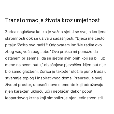
Transformacija života kroz umjetnost
Zorica naglašava koliko je važno sjetiti se svojih korijena i
skromnosti dok se uživa u sadašnjosti. “Djeca me često
pitaju: ‘Zašto ovo radiš?’ Odgovaram im: ‘Ne radim ovo
zbog vas, već zbog sebe.’ Ova praksa mi pomaže da
ostanem prizemna i da se sjetim svih onih koji su bili uz
mene na ovom putu,” objašnjava pjevačica. Njen put nije
bio samo glazbeni; Zorica je također uložila puno truda u
stvaranje toplog i inspirativnog doma. Preuređuje svoj
životni prostor, unoseći nove elemente koji odražavaju
njen karakter, uključujući i neobičan dekor poput
leopardovog krzna koji simbolizuje njen jedinstven stil.