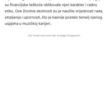
su financijske teškoće oblikovale njen karakter i radnu
etiku. Ove životne okolnosti su je naučile vrijednosti rada,
strpljenja i upornosti, što je kasnije postalo temelj njenog
uspjeha u muzičkoj karijeri.
Der Inhalt wird nach der Anzeige fortgesetzt